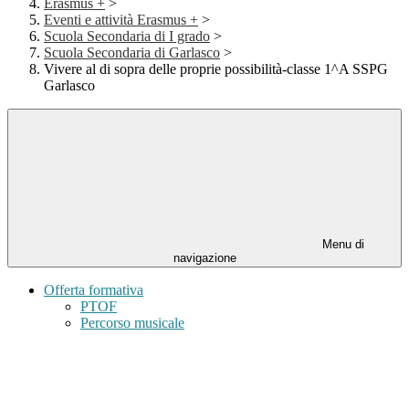
Erasmus +
>
Eventi e attività Erasmus +
>
Scuola Secondaria di I grado
>
Scuola Secondaria di Garlasco
>
Vivere al di sopra delle proprie possibilità-classe 1^A SSPG
Garlasco
Menu di
navigazione
Offerta formativa
PTOF
Percorso musicale