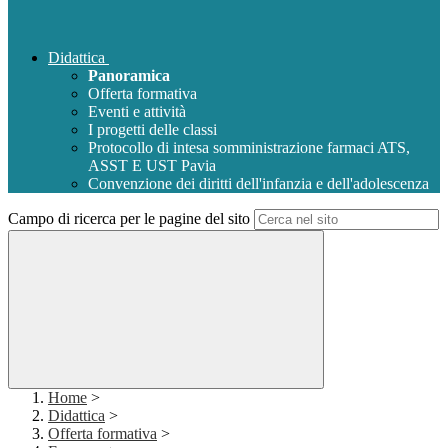
Didattica
Panoramica
Offerta formativa
Eventi e attività
I progetti delle classi
Protocollo di intesa somministrazione farmaci ATS,
ASST E UST Pavia
Convenzione dei diritti dell'infanzia e dell'adolescenza
Campo di ricerca per le pagine del sito
Home
>
Didattica
>
Offerta formativa
>