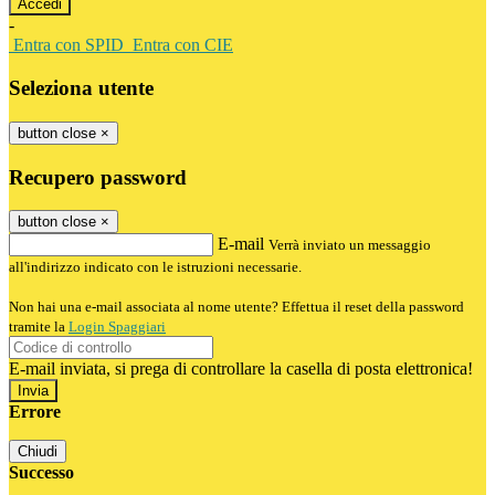
-
Entra con SPID
Entra con CIE
Seleziona utente
button close
×
Recupero password
button close
×
E-mail
Verrà inviato un messaggio
all'indirizzo indicato con le istruzioni necessarie.
Non hai una e-mail associata al nome utente? Effettua il reset della password
tramite la
Login Spaggiari
E-mail inviata, si prega di controllare la casella di posta elettronica!
Errore
Chiudi
Successo