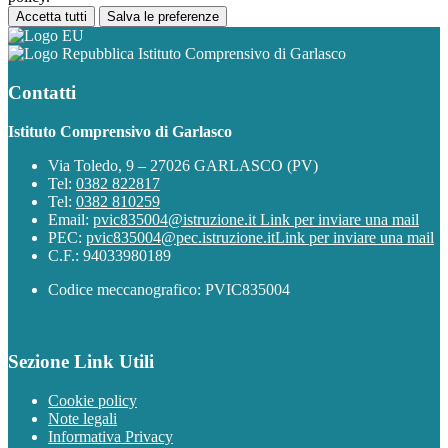
Accetta tutti
Salva le preferenze
Istituto Comprensivo di Garlasco
Contatti
Istituto Comprensivo di Garlasco
Via Toledo, 9 – 27026 GARLASCO (PV)
Tel:
0382 822817
Tel:
0382 810259
Email:
pvic835004@istruzione.it
Link per inviare una mail
PEC:
pvic835004@pec.istruzione.it
Link per inviare una mail
C.F.: 94033980189
Codice meccanografico: PVIC835004
Sezione Link Utili
Cookie policy
Note legali
Informativa Privacy