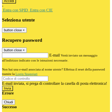
-
Entra con SPID
Entra con CIE
Seleziona utente
button close
×
Recupero password
button close
×
E-mail
Verrà inviato un messaggio
all'indirizzo indicato con le istruzioni necessarie.
Non hai una e-mail associata al nome utente? Effettua il reset della password
tramite la
Login Spaggiari
E-mail inviata, si prega di controllare la casella di posta elettronica!
Errore
Chiudi
Successo