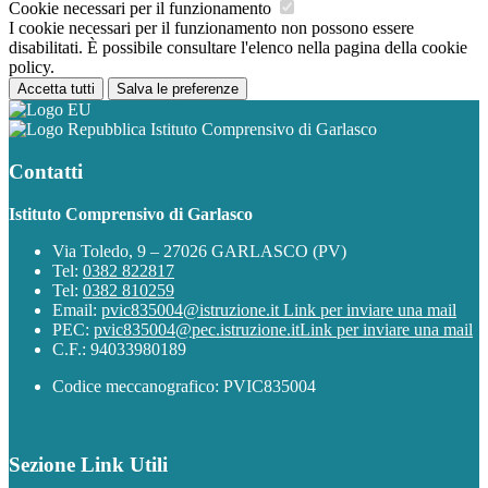
Cookie necessari per il funzionamento
I cookie necessari per il funzionamento non possono essere
disabilitati. È possibile consultare l'elenco nella pagina della cookie
policy.
Accetta tutti
Salva le preferenze
Istituto Comprensivo di Garlasco
Contatti
Istituto Comprensivo di Garlasco
Via Toledo, 9 – 27026 GARLASCO (PV)
Tel:
0382 822817
Tel:
0382 810259
Email:
pvic835004@istruzione.it
Link per inviare una mail
PEC:
pvic835004@pec.istruzione.it
Link per inviare una mail
C.F.: 94033980189
Codice meccanografico: PVIC835004
Sezione Link Utili