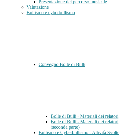
Presentazione del percorso musicale
Valutazione
Bullismo e cyberbullismo
Convegno Bolle di Bulli
Bolle di Bulli - Materiali dei relatori
Bolle di Bulli - Materiali dei relatori
(seconda parte)
Bullismo e Cyberbullismo - Attività Svolte