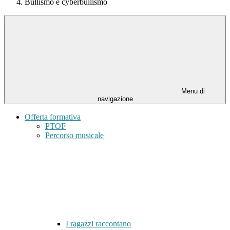
Bullismo e cyberbullismo
Menu di
navigazione
Offerta formativa
PTOF
Percorso musicale
I ragazzi raccontano