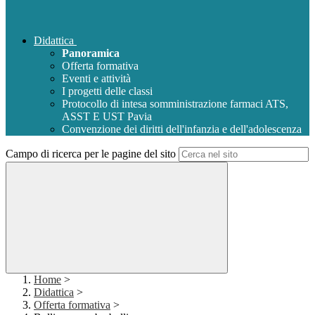
Didattica
Panoramica
Offerta formativa
Eventi e attività
I progetti delle classi
Protocollo di intesa somministrazione farmaci ATS,
ASST E UST Pavia
Convenzione dei diritti dell'infanzia e dell'adolescenza
Campo di ricerca per le pagine del sito
Home
>
Didattica
>
Offerta formativa
>