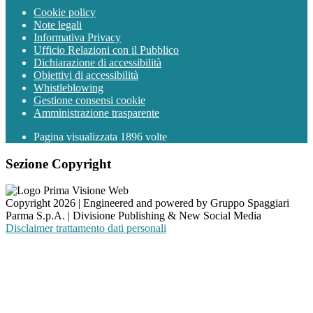
Cookie policy
Note legali
Informativa Privacy
Ufficio Relazioni con il Pubblico
Dichiarazione di accessibilità
Obiettivi di accessibilità
Whistleblowing
Gestione consensi cookie
Amministrazione trasparente
Pagina visualizzata
1896
volte
Sezione Copyright
Copyright 2026 | Engineered and powered by Gruppo Spaggiari
Parma S.p.A. | Divisione Publishing & New Social Media
Disclaimer trattamento dati personali