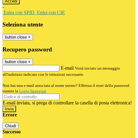
-
Entra con SPID
Entra con CIE
Seleziona utente
button close
×
Recupero password
button close
×
E-mail
Verrà inviato un messaggio
all'indirizzo indicato con le istruzioni necessarie.
Non hai una e-mail associata al nome utente? Effettua il reset della password
tramite la
Login Spaggiari
E-mail inviata, si prega di controllare la casella di posta elettronica!
Errore
Chiudi
Successo