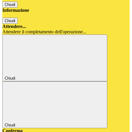
Chiudi
Informazione
Chiudi
Attendere...
Attendere il completamento dell'operazione...
Chiudi
Chiudi
Conferma