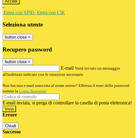
-
Entra con SPID
Entra con CIE
Seleziona utente
button close
×
Recupero password
button close
×
E-mail
Verrà inviato un messaggio
all'indirizzo indicato con le istruzioni necessarie.
Non hai una e-mail associata al nome utente? Effettua il reset della password
tramite la
Login Spaggiari
E-mail inviata, si prega di controllare la casella di posta elettronica!
Errore
Chiudi
Successo