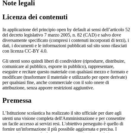
Note legali
Licenza dei contenuti
In applicazione del principio open by default ai sensi dell’articolo 52
del decreto legislativo 7 marzo 2005, n. 82 (CAD) e salvo dove
diversamente specificato (compresi i contenuti incorporati di terzi), i
dati, i documenti e le informazioni pubblicati sul sito sono rilasciati
con licenza CC-BY 4.0.
Gli utenti sono quindi liberi di condividere (riprodurre, distribuire,
comunicare al pubblico, esporre in pubblico), rappresentare,
eseguire e recitare questo materiale con qualsiasi mezzo e formato e
modificare (trasformare il materiale e utilizzarlo per opere derivate)
per qualsiasi fine, anche commerciale con il solo onere di
attribuzione, senza apporre restrizioni aggiuntive.
Premessa
L’Istituzione scolastica ha realizzato il sito ufficiale per dare agli
utenti una visione completa dell'Amministrazione e per consentire
un facile accesso ai servizi resi. L'obiettivo perseguito è quello di
fornire un'informazione il più possibile aggiornata e precisa. I