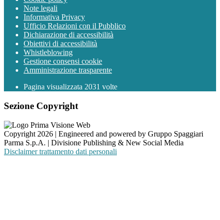
Note legali
Informativa Privacy
Ufficio Relazioni con il Pubblico
Dichiarazione di accessibilità
Obiettivi di accessibilità
Whistleblowing
Gestione consensi cookie
Amministrazione trasparente
Pagina visualizzata
2031
volte
Sezione Copyright
Copyright 2026 | Engineered and powered by Gruppo Spaggiari
Parma S.p.A. | Divisione Publishing & New Social Media
Disclaimer trattamento dati personali