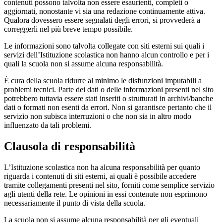
contenuti possono talvolta non essere esaurienti, completi o
aggiornati, nonostante vi sia una redazione continuamente attiva.
Qualora dovessero essere segnalati degli errori, si provvederà a
correggerli nel più breve tempo possibile.
Le informazioni sono talvolta collegate con siti esterni sui quali i
servizi dell’Istituzione scolastica non hanno alcun controllo e per i
quali la scuola non si assume alcuna responsabilità.
È cura della scuola ridurre al minimo le disfunzioni imputabili a
problemi tecnici. Parte dei dati o delle informazioni presenti nel sito
potrebbero tuttavia essere stati inseriti o strutturati in archivi/banche
dati o formati non esenti da errori. Non si garantisce pertanto che il
servizio non subisca interruzioni o che non sia in altro modo
influenzato da tali problemi.
Clausola di responsabilità
L’Istituzione scolastica non ha alcuna responsabilità per quanto
riguarda i contenuti di siti esterni, ai quali è possibile accedere
tramite collegamenti presenti nel sito, forniti come semplice servizio
agli utenti della rete. Le opinioni in essi contenute non esprimono
necessariamente il punto di vista della scuola.
La scuola non si assume alcuna responsabilità per gli eventuali