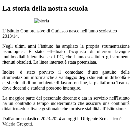
La storia della nostra scuola
L’Istituto Comprensivo di Garlasco nasce nell’anno scolastico
2013/14.
Negli ultimi anni l’istituto ha ampliato la propria strumentazione
tecnologica. È stato effettuato l'acquisto di ulteriori lavagne
multimediali interattive e di PC, che hanno sostituito gli strumenti
ritenuti obsoleti. La linea internet è stata potenziata.
Inoltre, è stato previsto il comodato d’uso gratuito delle
strumentazioni informatiche a vantaggio degli studenti in difficoltà e
ci si è dotati di un ambiente di lavoro on line, la piattaforma Teams,
dove docenti e studenti possono interagire.
La maggior parte del personale docente e ata in servizio nell'Istituto
ha un contratto a tempo indeterminato che assicura una continuità
didattico-educativa e gestionale che fornisce stabilità all’Istituzione.
Dall'anno scolastico 2023-2024 ad oggi il Dirigente Scolastico è
Valeria Gregotti.