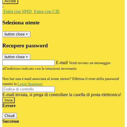
-
Entra con SPID
Entra con CIE
Seleziona utente
button close
×
Recupero password
button close
×
E-mail
Verrà inviato un messaggio
all'indirizzo indicato con le istruzioni necessarie.
Non hai una e-mail associata al nome utente? Effettua il reset della password
tramite la
Login Spaggiari
E-mail inviata, si prega di controllare la casella di posta elettronica!
Errore
Chiudi
Successo