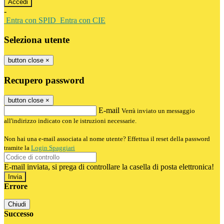
-
Entra con SPID
Entra con CIE
Seleziona utente
button close
×
Recupero password
button close
×
E-mail
Verrà inviato un messaggio
all'indirizzo indicato con le istruzioni necessarie.
Non hai una e-mail associata al nome utente? Effettua il reset della password
tramite la
Login Spaggiari
E-mail inviata, si prega di controllare la casella di posta elettronica!
Errore
Chiudi
Successo