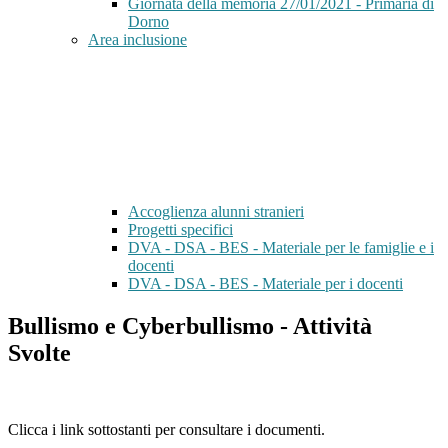
Giornata della memoria 27/01/2021 - Primaria di
Dorno
Area inclusione
Accoglienza alunni stranieri
Progetti specifici
DVA - DSA - BES - Materiale per le famiglie e i
docenti
DVA - DSA - BES - Materiale per i docenti
Bullismo e Cyberbullismo - Attività
Svolte
Clicca i link sottostanti per consultare i documenti.