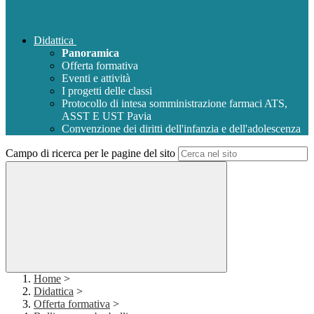
Didattica
Panoramica
Offerta formativa
Eventi e attività
I progetti delle classi
Protocollo di intesa somministrazione farmaci ATS,
ASST E UST Pavia
Convenzione dei diritti dell'infanzia e dell'adolescenza
Campo di ricerca per le pagine del sito
Home
>
Didattica
>
Offerta formativa
>