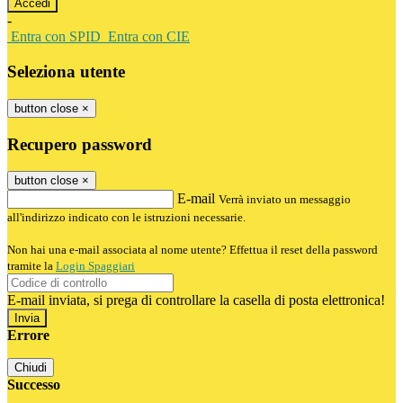
-
Entra con SPID
Entra con CIE
Seleziona utente
button close
×
Recupero password
button close
×
E-mail
Verrà inviato un messaggio
all'indirizzo indicato con le istruzioni necessarie.
Non hai una e-mail associata al nome utente? Effettua il reset della password
tramite la
Login Spaggiari
E-mail inviata, si prega di controllare la casella di posta elettronica!
Errore
Chiudi
Successo