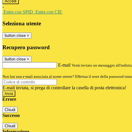
-
Entra con SPID
Entra con CIE
Seleziona utente
button close
×
Recupero password
button close
×
E-mail
Verrà inviato un messaggio all'indirizz
Non hai una e-mail associata al nome utente? Effettua il reset della password tram
E-mail inviata, si prega di controllare la casella di posta elettronica!
Errore
Chiudi
Successo
Chiudi
Informazione