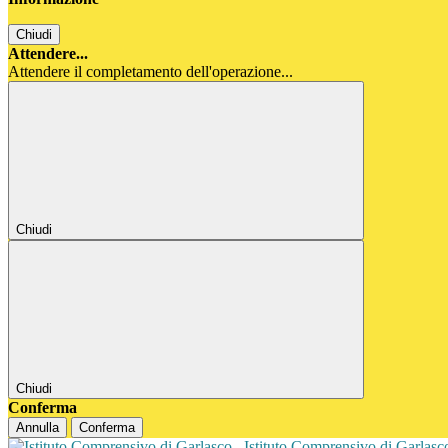
Chiudi
Attendere...
Attendere il completamento dell'operazione...
Chiudi
Chiudi
Conferma
Annulla
Conferma
Istituto Comprensivo di Garlas