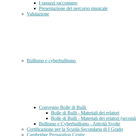
I ragazzi raccontano
Presentazione del percorso musicale
Valutazione
Bullismo e cyberbullismo
Convegno Bolle di Bulli
Bolle di Bulli - Materiali dei relatori
Bolle di Bulli - Materiali dei relatori (second
Bullismo e Cyberbullismo - Attività Svolte
Certificazione per la Scuola Secondaria di I Grado
Cambridge Preparation Centre