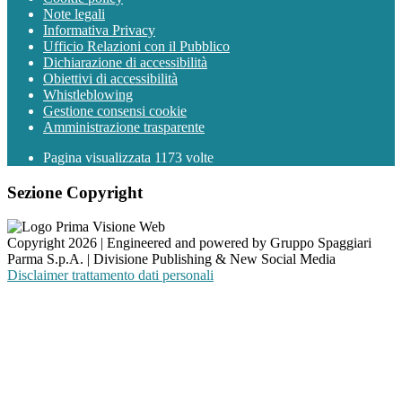
Note legali
Informativa Privacy
Ufficio Relazioni con il Pubblico
Dichiarazione di accessibilità
Obiettivi di accessibilità
Whistleblowing
Gestione consensi cookie
Amministrazione trasparente
Pagina visualizzata
1173
volte
Sezione Copyright
Copyright 2026 | Engineered and powered by Gruppo Spaggiari
Parma S.p.A. | Divisione Publishing & New Social Media
Disclaimer trattamento dati personali