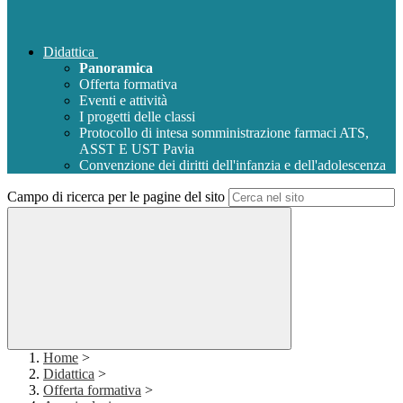
Didattica
Panoramica
Offerta formativa
Eventi e attività
I progetti delle classi
Protocollo di intesa somministrazione farmaci ATS,
ASST E UST Pavia
Convenzione dei diritti dell'infanzia e dell'adolescenza
Campo di ricerca per le pagine del sito
Home
>
Didattica
>
Offerta formativa
>