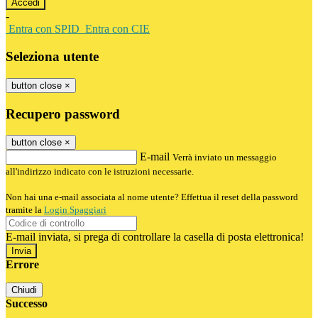
-
Entra con SPID
Entra con CIE
Seleziona utente
button close
×
Recupero password
button close
×
E-mail
Verrà inviato un messaggio
all'indirizzo indicato con le istruzioni necessarie.
Non hai una e-mail associata al nome utente? Effettua il reset della password
tramite la
Login Spaggiari
E-mail inviata, si prega di controllare la casella di posta elettronica!
Errore
Chiudi
Successo