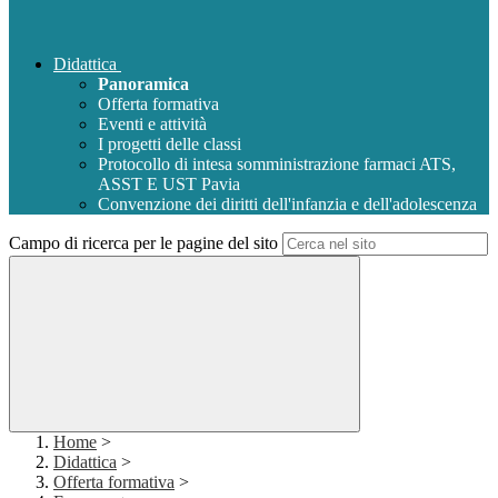
Didattica
Panoramica
Offerta formativa
Eventi e attività
I progetti delle classi
Protocollo di intesa somministrazione farmaci ATS,
ASST E UST Pavia
Convenzione dei diritti dell'infanzia e dell'adolescenza
Campo di ricerca per le pagine del sito
Home
>
Didattica
>
Offerta formativa
>