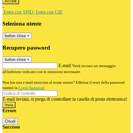
-
Entra con SPID
Entra con CIE
Seleziona utente
button close
×
Recupero password
button close
×
E-mail
Verrà inviato un messaggio
all'indirizzo indicato con le istruzioni necessarie.
Non hai una e-mail associata al nome utente? Effettua il reset della password
tramite la
Login Spaggiari
E-mail inviata, si prega di controllare la casella di posta elettronica!
Errore
Chiudi
Successo