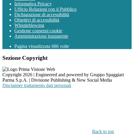
Informativa Privacy
Ufficio Relazioni con il Pubblico
Dichiarazione di accessibilità
Obiettivi di accessibilità
Whistleblowing
Gestione consensi cookie
Amministrazione trasparente
Pagina visualizzata
686
volte
Sezione Copyright
Copyright 2026 | Engineered and powered by Gruppo Spaggiari
Parma S.p.A. | Divisione Publishing & New Social Media
Disclaimer trattamento dati personali
Back to top