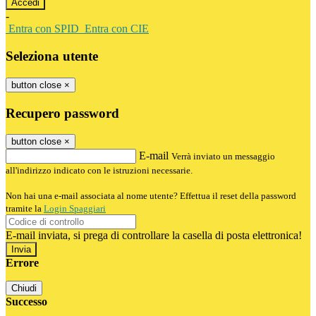
-
Entra con SPID
Entra con CIE
Seleziona utente
button close
×
Recupero password
button close
×
E-mail
Verrà inviato un messaggio
all'indirizzo indicato con le istruzioni necessarie.
Non hai una e-mail associata al nome utente? Effettua il reset della password
tramite la
Login Spaggiari
E-mail inviata, si prega di controllare la casella di posta elettronica!
Errore
Chiudi
Successo