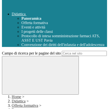
Didattica
Panoramica
Offerta formativa
Eventi e attività
I progetti delle classi
Protocollo di intesa somministrazione farmaci ATS,
ASST E UST Pavia
Convenzione dei diritti dell'infanzia e dell'adolescenza
Campo di ricerca per le pagine del sito
Home
>
Didattica
>
Offerta formativa
>