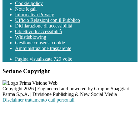
Cookie policy
Note legali
Informativa Privacy
Ufficio Relazioni con il Pubblico
Dichiarazione di accessibilità
Obiettivi di accessibilità
Whistleblowing
Gestione consensi cookie
Amministrazione trasparente
Pagina visualizzata
729
volte
Sezione Copyright
Copyright 2026 | Engineered and powered by Gruppo Spaggiari
Parma S.p.A. | Divisione Publishing & New Social Media
Disclaimer trattamento dati personali