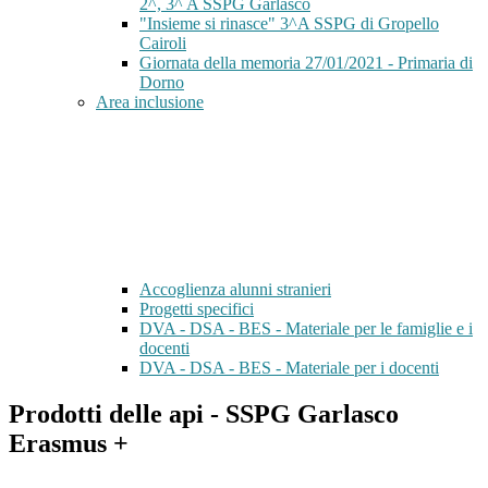
2^, 3^ A SSPG Garlasco
"Insieme si rinasce" 3^A SSPG di Gropello
Cairoli
Giornata della memoria 27/01/2021 - Primaria di
Dorno
Area inclusione
Accoglienza alunni stranieri
Progetti specifici
DVA - DSA - BES - Materiale per le famiglie e i
docenti
DVA - DSA - BES - Materiale per i docenti
Prodotti delle api - SSPG Garlasco
Erasmus +