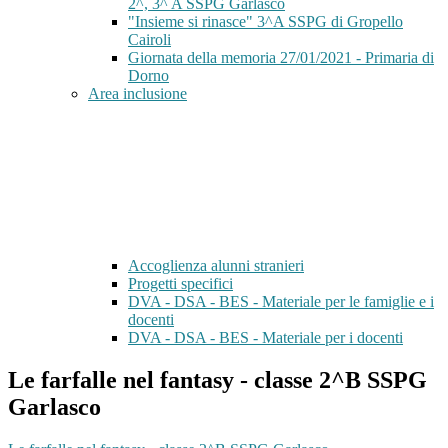
2^, 3^ A SSPG Garlasco
"Insieme si rinasce" 3^A SSPG di Gropello
Cairoli
Giornata della memoria 27/01/2021 - Primaria di
Dorno
Area inclusione
Accoglienza alunni stranieri
Progetti specifici
DVA - DSA - BES - Materiale per le famiglie e i
docenti
DVA - DSA - BES - Materiale per i docenti
Le farfalle nel fantasy - classe 2^B SSPG
Garlasco