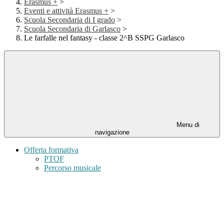
Erasmus +
>
Eventi e attività Erasmus +
>
Scuola Secondaria di I grado
>
Scuola Secondaria di Garlasco
>
Le farfalle nel fantasy - classe 2^B SSPG Garlasco
Menu di
navigazione
Offerta formativa
PTOF
Percorso musicale