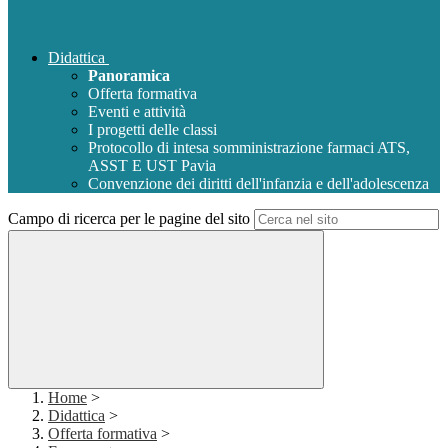
Didattica
Panoramica
Offerta formativa
Eventi e attività
I progetti delle classi
Protocollo di intesa somministrazione farmaci ATS,
ASST E UST Pavia
Convenzione dei diritti dell'infanzia e dell'adolescenza
Campo di ricerca per le pagine del sito
Home
>
Didattica
>
Offerta formativa
>