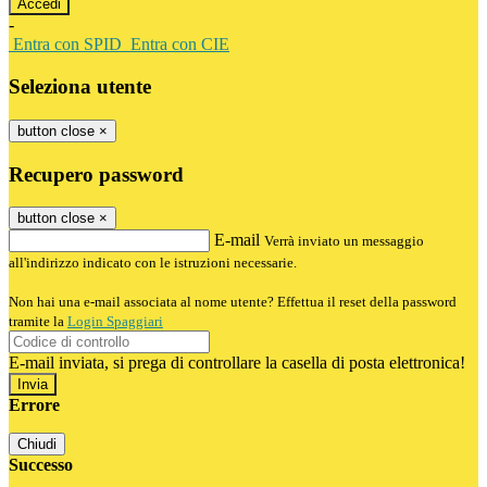
-
Entra con SPID
Entra con CIE
Seleziona utente
button close
×
Recupero password
button close
×
E-mail
Verrà inviato un messaggio
all'indirizzo indicato con le istruzioni necessarie.
Non hai una e-mail associata al nome utente? Effettua il reset della password
tramite la
Login Spaggiari
E-mail inviata, si prega di controllare la casella di posta elettronica!
Errore
Chiudi
Successo