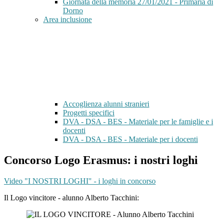
Giornata della memoria 27/01/2021 - Primaria di
Dorno
Area inclusione
Accoglienza alunni stranieri
Progetti specifici
DVA - DSA - BES - Materiale per le famiglie e i
docenti
DVA - DSA - BES - Materiale per i docenti
Concorso Logo Erasmus: i nostri loghi
Video "I NOSTRI LOGHI" - i loghi in concorso
Il Logo vincitore - alunno Alberto Tacchini: