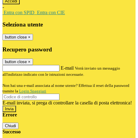
-
Entra con SPID
Entra con CIE
Seleziona utente
button close
×
Recupero password
button close
×
E-mail
Verrà inviato un messaggio
all'indirizzo indicato con le istruzioni necessarie.
Non hai una e-mail associata al nome utente? Effettua il reset della password
tramite la
Login Spaggiari
E-mail inviata, si prega di controllare la casella di posta elettronica!
Errore
Chiudi
Successo