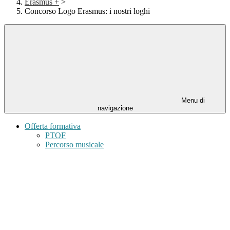
Erasmus +
>
Concorso Logo Erasmus: i nostri loghi
Menu di
navigazione
Offerta formativa
PTOF
Percorso musicale