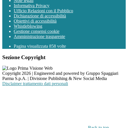
Note legali
Informativa Privacy
Ufficio Relazioni con il Pubblico
Dichiarazione di accessibilità
Obiettivi di accessibilità
Whistleblowing
Gestione consensi cookie
Amministrazione trasparente
Pagina visualizzata
858
volte
Sezione Copyright
Copyright 2026 | Engineered and powered by Gruppo Spaggiari
Parma S.p.A. | Divisione Publishing & New Social Media
Disclaimer trattamento dati personali
Back to top