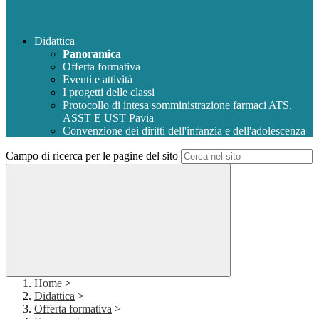
Didattica
Panoramica
Offerta formativa
Eventi e attività
I progetti delle classi
Protocollo di intesa somministrazione farmaci ATS,
ASST E UST Pavia
Convenzione dei diritti dell'infanzia e dell'adolescenza
Campo di ricerca per le pagine del sito
Home
>
Didattica
>
Offerta formativa
>