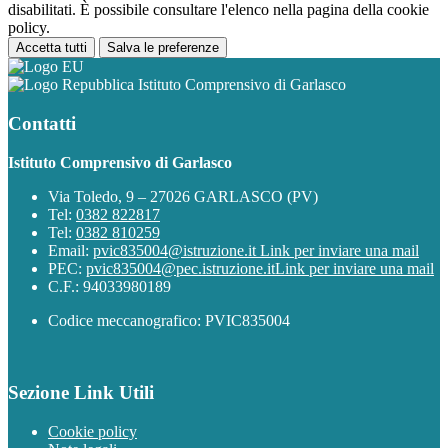
disabilitati. È possibile consultare l'elenco nella pagina della cookie
policy.
Accetta tutti
Salva le preferenze
Istituto Comprensivo di Garlasco
Contatti
Istituto Comprensivo di Garlasco
Via Toledo, 9 – 27026 GARLASCO (PV)
Tel:
0382 822817
Tel:
0382 810259
Email:
pvic835004@istruzione.it
Link per inviare una mail
PEC:
pvic835004@pec.istruzione.it
Link per inviare una mail
C.F.: 94033980189
Codice meccanografico: PVIC835004
Sezione Link Utili
Cookie policy