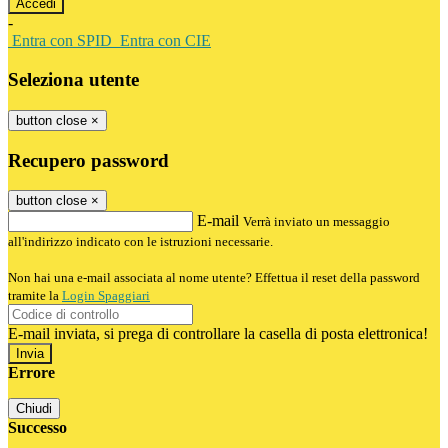
-
Entra con SPID
Entra con CIE
Seleziona utente
button close
×
Recupero password
button close
×
E-mail
Verrà inviato un messaggio
all'indirizzo indicato con le istruzioni necessarie.
Non hai una e-mail associata al nome utente? Effettua il reset della password
tramite la
Login Spaggiari
E-mail inviata, si prega di controllare la casella di posta elettronica!
Errore
Chiudi
Successo