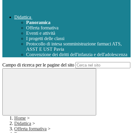
Didattica
Panoramica
Offerta formativa
Eventi e attività
I progetti delle classi
Protocollo di intesa somministrazione farmaci ATS,
ASST E UST Pavia
Convenzione dei diritti dell'infanzia e dell'adolescenza
Campo di ricerca per le pagine del sito
Home
>
Didattica
>
Offerta formativa
>