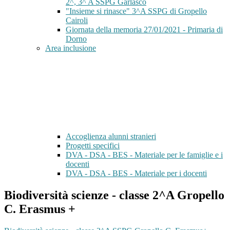
2^, 3^ A SSPG Garlasco
"Insieme si rinasce" 3^A SSPG di Gropello
Cairoli
Giornata della memoria 27/01/2021 - Primaria di
Dorno
Area inclusione
Accoglienza alunni stranieri
Progetti specifici
DVA - DSA - BES - Materiale per le famiglie e i
docenti
DVA - DSA - BES - Materiale per i docenti
Biodiversità scienze - classe 2^A Gropello
C. Erasmus +