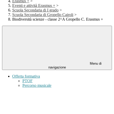
Erasmus +
>
Eventi e attività Erasmus +
>
Scuola Secondaria di I grado
>
Scuola Secondaria di Gropello Cairoli
>
Biodiversità scienze - classe 2^A Gropello C. Erasmus +
Menu di
navigazione
Offerta formativa
PTOF
Percorso musicale