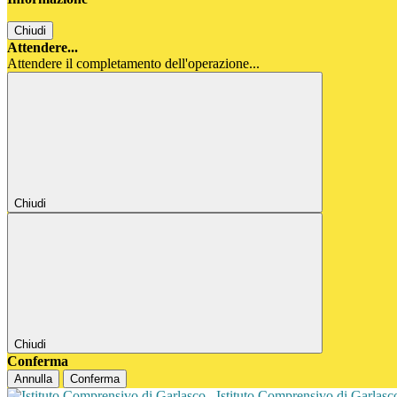
Chiudi
Attendere...
Attendere il completamento dell'operazione...
Chiudi
Chiudi
Conferma
Annulla
Conferma
Istituto Comprensivo di Garlas