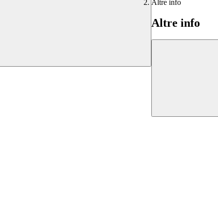
Altre info
Altre info