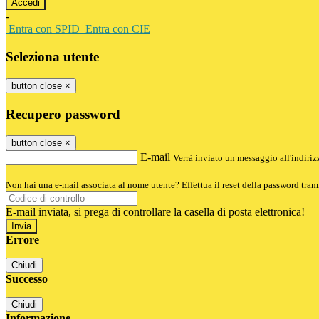
-
Entra con SPID
Entra con CIE
Seleziona utente
button close
×
Recupero password
button close
×
E-mail
Verrà inviato un messaggio all'indirizz
Non hai una e-mail associata al nome utente? Effettua il reset della password tram
E-mail inviata, si prega di controllare la casella di posta elettronica!
Errore
Chiudi
Successo
Chiudi
Informazione