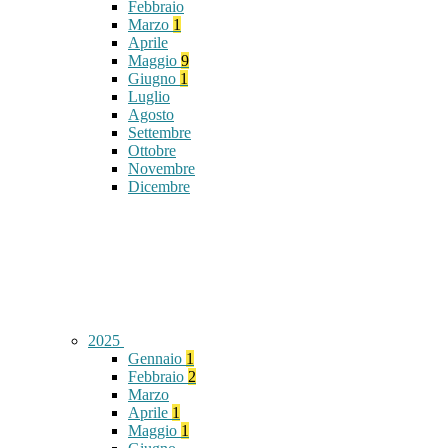
Febbraio
Marzo
1
Aprile
Maggio
9
Giugno
1
Luglio
Agosto
Settembre
Ottobre
Novembre
Dicembre
2025
Gennaio
1
Febbraio
2
Marzo
Aprile
1
Maggio
1