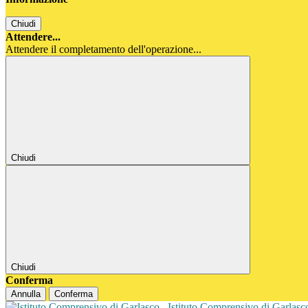
Chiudi
Attendere...
Attendere il completamento dell'operazione...
Chiudi
Chiudi
Conferma
Annulla
Conferma
Istituto Comprensivo di Garlas