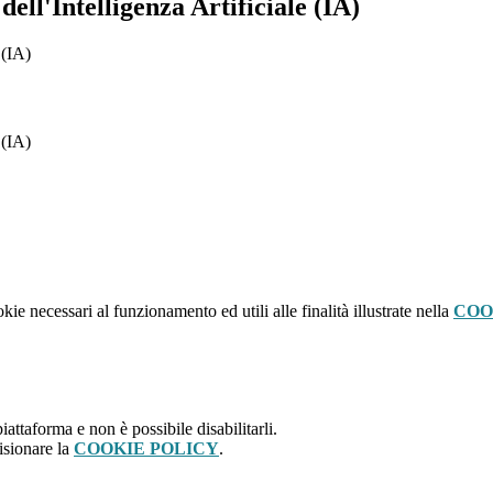
ell'Intelligenza Artificiale (IA)
 (IA)
 (IA)
kie necessari al funzionamento ed utili alle finalità illustrate nella
COO
attaforma e non è possibile disabilitarli.
isionare la
COOKIE POLICY
.