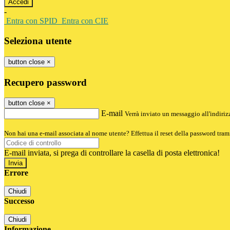
-
Entra con SPID
Entra con CIE
Seleziona utente
button close
×
Recupero password
button close
×
E-mail
Verrà inviato un messaggio all'indirizz
Non hai una e-mail associata al nome utente? Effettua il reset della password tram
E-mail inviata, si prega di controllare la casella di posta elettronica!
Errore
Chiudi
Successo
Chiudi
Informazione