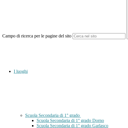
Campo di ricerca per le pagine del sito
I luoghi
Scuola Secondaria di 1° grado
Scuola Secondaria di 1° grado Dorno
Scuola Secondaria di 1° grado Garlasco