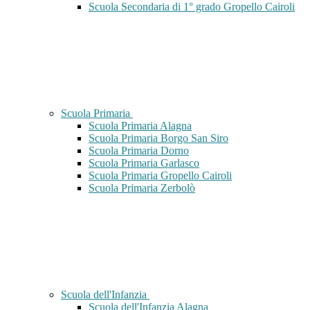
Scuola Secondaria di 1° grado Gropello Cairoli
Scuola Primaria
Scuola Primaria Alagna
Scuola Primaria Borgo San Siro
Scuola Primaria Dorno
Scuola Primaria Garlasco
Scuola Primaria Gropello Cairoli
Scuola Primaria Zerbolò
Scuola dell'Infanzia
Scuola dell'Infanzia Alagna