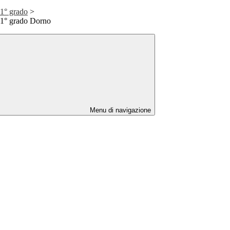
 1° grado
>
 1° grado Dorno
Menu di navigazione