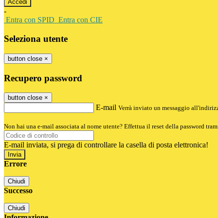
-
Entra con SPID
Entra con CIE
Seleziona utente
button close
×
Recupero password
button close
×
E-mail
Verrà inviato un messaggio all'indirizz
Non hai una e-mail associata al nome utente? Effettua il reset della password tram
E-mail inviata, si prega di controllare la casella di posta elettronica!
Errore
Chiudi
Successo
Chiudi
Informazione