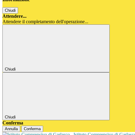
Chiudi
Attendere...
Attendere il completamento dell'operazione...
Chiudi
Chiudi
Conferma
Annulla
Conferma
Istituto Comprensivo di Garlas