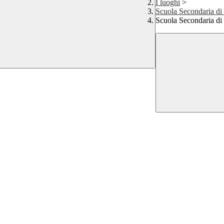
I luoghi
>
Scuola Secondaria di
Scuola Secondaria di