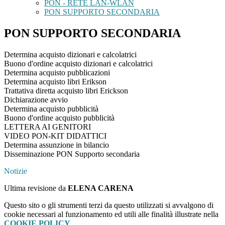
PON - RETE LAN-WLAN
PON SUPPORTO SECONDARIA
PON SUPPORTO SECONDARIA
Determina acquisto dizionari e calcolatrici
Buono d'ordine acquisto dizionari e calcolatrici
Determina acquisto pubblicazioni
Determina acquisto libri Erikson
Trattativa diretta acquisto libri Erickson
Dichiarazione avvio
Determina acquisto pubblicità
Buono d'ordine acquisto pubblicità
LETTERA AI GENITORI
VIDEO PON-KIT DIDATTICI
Determina assunzione in bilancio
Disseminazione PON Supporto secondaria
Notizie
Ultima revisione da
ELENA CARENA
Questo sito o gli strumenti terzi da questo utilizzati si avvalgono di
cookie necessari al funzionamento ed utili alle finalità illustrate nella
COOKIE POLICY
.