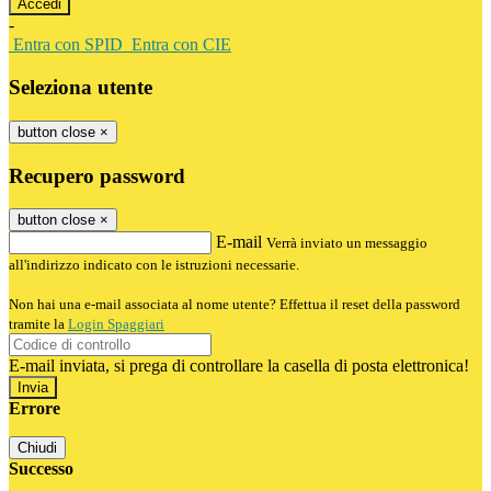
-
Entra con SPID
Entra con CIE
Seleziona utente
button close
×
Recupero password
button close
×
E-mail
Verrà inviato un messaggio
all'indirizzo indicato con le istruzioni necessarie.
Non hai una e-mail associata al nome utente? Effettua il reset della password
tramite la
Login Spaggiari
E-mail inviata, si prega di controllare la casella di posta elettronica!
Errore
Chiudi
Successo