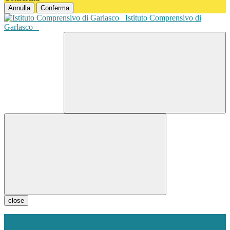
Annulla
Conferma
Istituto Comprensivo di
Garlasco
close