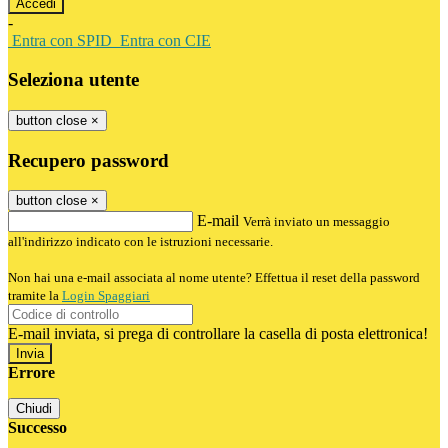
-
Entra con SPID
Entra con CIE
Seleziona utente
button close
×
Recupero password
button close
×
E-mail
Verrà inviato un messaggio
all'indirizzo indicato con le istruzioni necessarie.
Non hai una e-mail associata al nome utente? Effettua il reset della password
tramite la
Login Spaggiari
E-mail inviata, si prega di controllare la casella di posta elettronica!
Errore
Chiudi
Successo