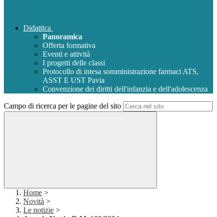
Didattica
Panoramica
Offerta formativa
Eventi e attività
I progetti delle classi
Protocollo di intesa somministrazione farmaci ATS,
ASST E UST Pavia
Convenzione dei diritti dell'infanzia e dell'adolescenza
Campo di ricerca per le pagine del sito
Home
>
Novità
>
Le notizie
>