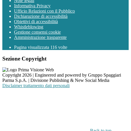
Note legali
Informativa Privacy
Ufficio Relazioni con il Pubblico
Dichiarazione di accessibilità
Obiettivi di accessibilità
Whistleblowing
Gestione consensi cookie
Amministrazione trasparente
Pagina visualizzata
116
volte
Sezione Copyright
Copyright 2026 | Engineered and powered by Gruppo Spaggiari
Parma S.p.A. | Divisione Publishing & New Social Media
Disclaimer trattamento dati personali
Back to top