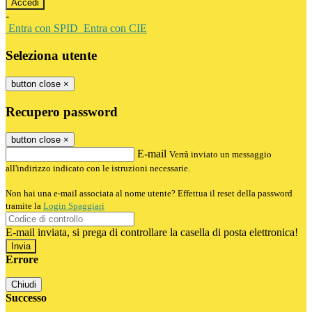
-
Entra con SPID
Entra con CIE
Seleziona utente
button close
×
Recupero password
button close
×
E-mail
Verrà inviato un messaggio
all'indirizzo indicato con le istruzioni necessarie.
Non hai una e-mail associata al nome utente? Effettua il reset della password
tramite la
Login Spaggiari
E-mail inviata, si prega di controllare la casella di posta elettronica!
Errore
Chiudi
Successo