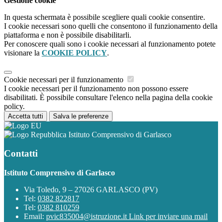
Gestione cookie
In questa schermata è possibile scegliere quali cookie consentire.
I cookie necessari sono quelli che consentono il funzionamento della
piattaforma e non è possibile disabilitarli.
Per conoscere quali sono i cookie necessari al funzionamento potete
visionare la
COOKIE POLICY
.
Cookie necessari per il funzionamento
I cookie necessari per il funzionamento non possono essere
disabilitati. È possibile consultare l'elenco nella pagina della cookie
policy.
Accetta tutti
Salva le preferenze
Istituto Comprensivo di Garlasco
Contatti
Istituto Comprensivo di Garlasco
Via Toledo, 9 – 27026 GARLASCO (PV)
Tel:
0382 822817
Tel:
0382 810259
Email:
pvic835004@istruzione.it
Link per inviare una mail