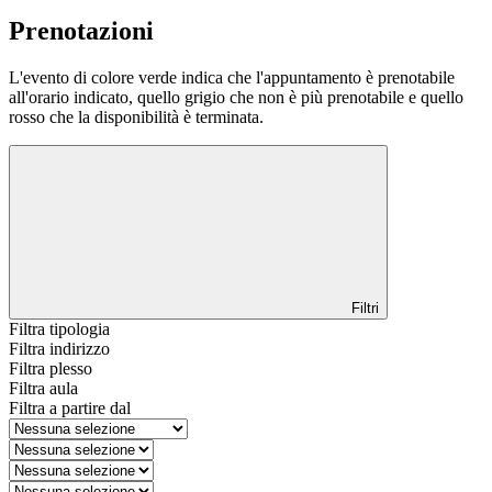
Prenotazioni
L'evento di colore verde indica che l'appuntamento è prenotabile
all'orario indicato, quello grigio che non è più prenotabile e quello
rosso che la disponibilità è terminata.
Filtri
Filtra tipologia
Filtra indirizzo
Filtra plesso
Filtra aula
Filtra a partire dal