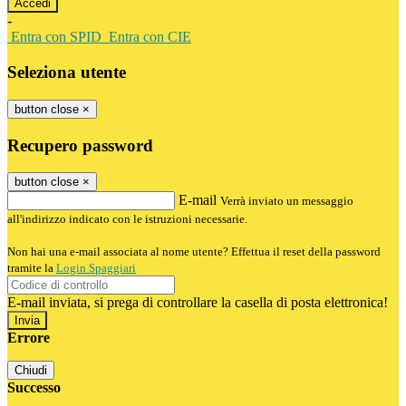
-
Entra con SPID
Entra con CIE
Seleziona utente
button close
×
Recupero password
button close
×
E-mail
Verrà inviato un messaggio
all'indirizzo indicato con le istruzioni necessarie.
Non hai una e-mail associata al nome utente? Effettua il reset della password
tramite la
Login Spaggiari
E-mail inviata, si prega di controllare la casella di posta elettronica!
Errore
Chiudi
Successo