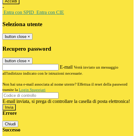
-
Entra con SPID
Entra con CIE
Seleziona utente
button close
×
Recupero password
button close
×
E-mail
Verrà inviato un messaggio
all'indirizzo indicato con le istruzioni necessarie.
Non hai una e-mail associata al nome utente? Effettua il reset della password
tramite la
Login Spaggiari
E-mail inviata, si prega di controllare la casella di posta elettronica!
Errore
Chiudi
Successo