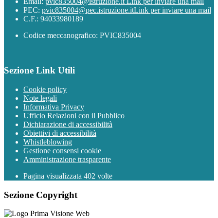
Email:
pvic835004@istruzione.it
Link per inviare una mail
PEC:
pvic835004@pec.istruzione.it
Link per inviare una mail
C.F.: 94033980189
Codice meccanografico: PVIC835004
Sezione Link Utili
Cookie policy
Note legali
Informativa Privacy
Ufficio Relazioni con il Pubblico
Dichiarazione di accessibilità
Obiettivi di accessibilità
Whistleblowing
Gestione consensi cookie
Amministrazione trasparente
Pagina visualizzata
402
volte
Sezione Copyright