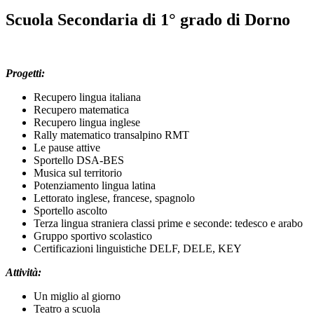
Scuola Secondaria di 1° grado di Dorno
Progetti:
Recupero lingua italiana
Recupero matematica
Recupero lingua inglese
Rally matematico transalpino RMT
Le pause attive
Sportello DSA-BES
Musica sul territorio
Potenziamento lingua latina
Lettorato inglese, francese, spagnolo
Sportello ascolto
Terza lingua straniera classi prime e seconde: tedesco e arabo
Gruppo sportivo scolastico
Certificazioni linguistiche DELF, DELE, KEY
Attività:
Un miglio al giorno
Teatro a scuola