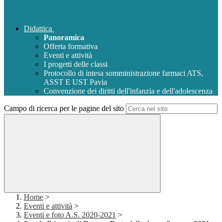
Didattica
Panoramica
Offerta formativa
Eventi e attività
I progetti delle classi
Protocollo di intesa somministrazione farmaci ATS,
ASST E UST Pavia
Convenzione dei diritti dell'infanzia e dell'adolescenza
Campo di ricerca per le pagine del sito
Home
>
Eventi e attività
>
Eventi e foto A.S. 2020-2021
>