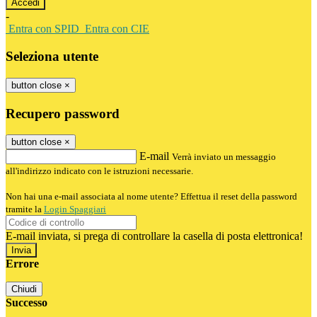
-
Entra con SPID
Entra con CIE
Seleziona utente
button close
×
Recupero password
button close
×
E-mail
Verrà inviato un messaggio
all'indirizzo indicato con le istruzioni necessarie.
Non hai una e-mail associata al nome utente? Effettua il reset della password
tramite la
Login Spaggiari
E-mail inviata, si prega di controllare la casella di posta elettronica!
Errore
Chiudi
Successo