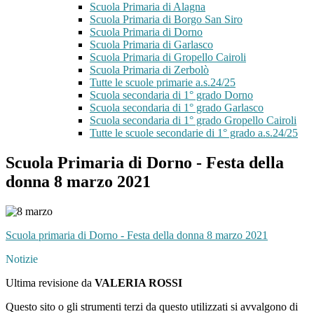
Scuola Primaria di Alagna
Scuola Primaria di Borgo San Siro
Scuola Primaria di Dorno
Scuola Primaria di Garlasco
Scuola Primaria di Gropello Cairoli
Scuola Primaria di Zerbolò
Tutte le scuole primarie a.s.24/25
Scuola secondaria di 1° grado Dorno
Scuola secondaria di 1° grado Garlasco
Scuola secondaria di 1° grado Gropello Cairoli
Tutte le scuole secondarie di 1° grado a.s.24/25
Scuola Primaria di Dorno - Festa della
donna 8 marzo 2021
Scuola primaria di Dorno - Festa della donna 8 marzo 2021
Notizie
Ultima revisione da
VALERIA ROSSI
Questo sito o gli strumenti terzi da questo utilizzati si avvalgono di