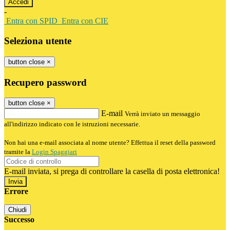
-
Entra con SPID
Entra con CIE
Seleziona utente
button close
×
Recupero password
button close
×
E-mail
Verrà inviato un messaggio
all'indirizzo indicato con le istruzioni necessarie.
Non hai una e-mail associata al nome utente? Effettua il reset della password
tramite la
Login Spaggiari
E-mail inviata, si prega di controllare la casella di posta elettronica!
Errore
Chiudi
Successo