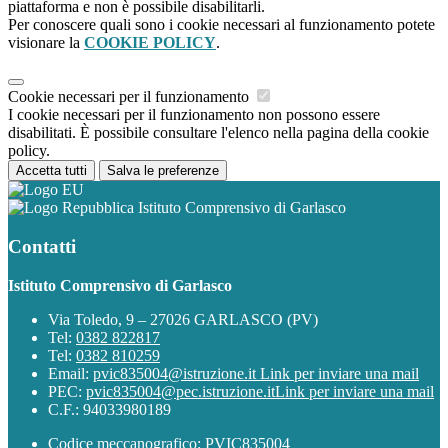
piattaforma e non è possibile disabilitarli.
Per conoscere quali sono i cookie necessari al funzionamento potete
visionare la
COOKIE POLICY
.
Cookie necessari per il funzionamento
I cookie necessari per il funzionamento non possono essere
disabilitati. È possibile consultare l'elenco nella pagina della cookie
policy.
Accetta tutti
Salva le preferenze
Istituto Comprensivo di Garlasco
Contatti
Istituto Comprensivo di Garlasco
Via Toledo, 9 – 27026 GARLASCO (PV)
Tel:
0382 822817
Tel:
0382 810259
Email:
pvic835004@istruzione.it
Link per inviare una mail
PEC:
pvic835004@pec.istruzione.it
Link per inviare una mail
C.F.: 94033980189
Codice meccanografico: PVIC835004