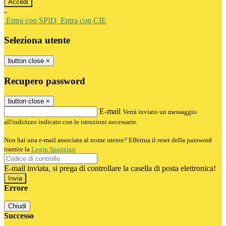
-
Entra con SPID
Entra con CIE
Seleziona utente
button close
×
Recupero password
button close
×
E-mail
Verrà inviato un messaggio
all'indirizzo indicato con le istruzioni necessarie.
Non hai una e-mail associata al nome utente? Effettua il reset della password
tramite la
Login Spaggiari
E-mail inviata, si prega di controllare la casella di posta elettronica!
Errore
Chiudi
Successo