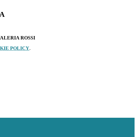
TA
ALERIA ROSSI
KIE POLICY
.