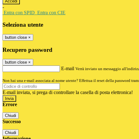
-
Entra con SPID
Entra con CIE
Seleziona utente
button close
×
Recupero password
button close
×
E-mail
Verrà inviato un messaggio all'indirizz
Non hai una e-mail associata al nome utente? Effettua il reset della password tram
E-mail inviata, si prega di controllare la casella di posta elettronica!
Errore
Chiudi
Successo
Chiudi
Informazione