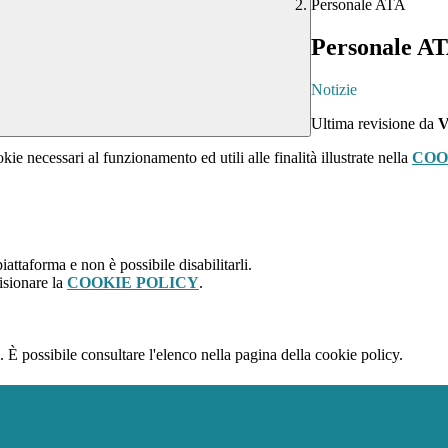
Personale ATA
Personale A
Notizie
Ultima revisione da
V
kie necessari al funzionamento ed utili alle finalità illustrate nella
COO
attaforma e non è possibile disabilitarli.
isionare la
COOKIE POLICY
.
 È possibile consultare l'elenco nella pagina della cookie policy.