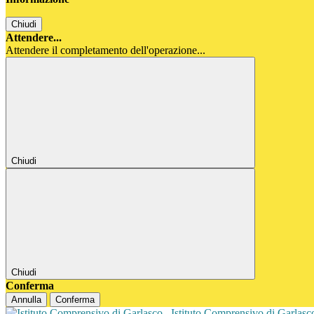
Chiudi
Attendere...
Attendere il completamento dell'operazione...
Chiudi
Chiudi
Conferma
Annulla
Conferma
Istituto Comprensivo di Garlas