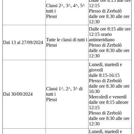
Dalle ore 8:15 alle ore
Classi 2^, 3^, 4^, 5^
12:15
tutti i
Plesso di Zerbolò
Plessi
dalle ore 8.30 alle ore
12:30
Dalle ore 8:15 alle ore
12:15 orario
Tutte le classi di tutti i
antimeridiano
Dal 13 al 27/09/2024
Plessi
Plesso di Zerbolò
dalle ore 8:30 alle ore
12:30
Lunedì, martedì e
giovedì
dalle 8:15-16:15
Plesso di Zerbolò
dalle ore 8.30 alle ore
Classi 1^, 2^, 3^ di
16:30
Dal 30/09/2024
tutti i
Mercoledì e venerdì
Plessi
dalle ore 8:15 alleore
12:15
Plesso di Zerbolò
dalle ore 8:30 alle ore
12:30
Lunedì, martedì e