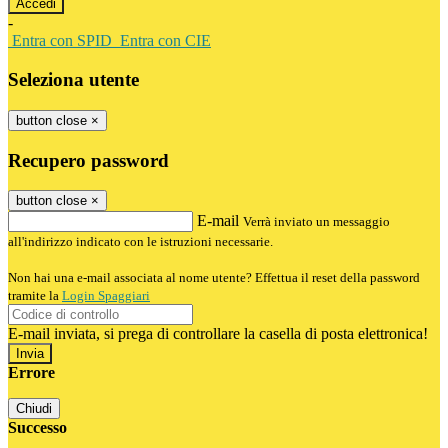
-
Entra con SPID
Entra con CIE
Seleziona utente
button close
×
Recupero password
button close
×
E-mail
Verrà inviato un messaggio
all'indirizzo indicato con le istruzioni necessarie.
Non hai una e-mail associata al nome utente? Effettua il reset della password
tramite la
Login Spaggiari
E-mail inviata, si prega di controllare la casella di posta elettronica!
Errore
Chiudi
Successo