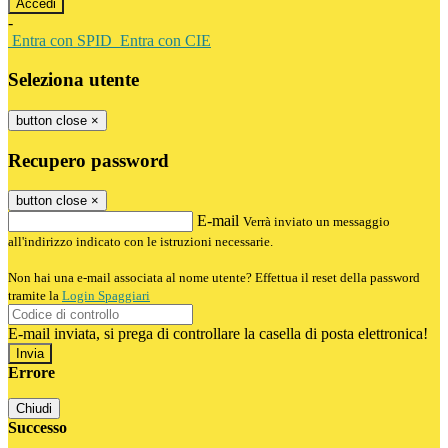
-
Entra con SPID
Entra con CIE
Seleziona utente
button close
×
Recupero password
button close
×
E-mail
Verrà inviato un messaggio
all'indirizzo indicato con le istruzioni necessarie.
Non hai una e-mail associata al nome utente? Effettua il reset della password
tramite la
Login Spaggiari
E-mail inviata, si prega di controllare la casella di posta elettronica!
Errore
Chiudi
Successo