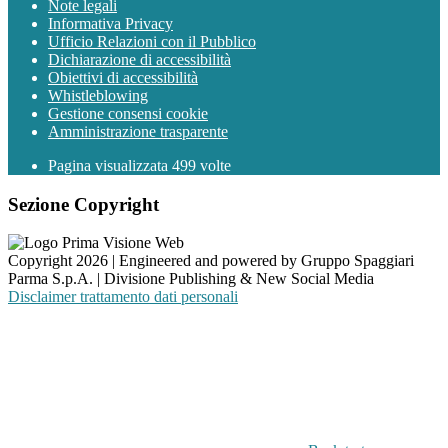
Note legali
Informativa Privacy
Ufficio Relazioni con il Pubblico
Dichiarazione di accessibilità
Obiettivi di accessibilità
Whistleblowing
Gestione consensi cookie
Amministrazione trasparente
Pagina visualizzata
499
volte
Sezione Copyright
Copyright 2026 | Engineered and powered by Gruppo Spaggiari
Parma S.p.A. | Divisione Publishing & New Social Media
Disclaimer trattamento dati personali