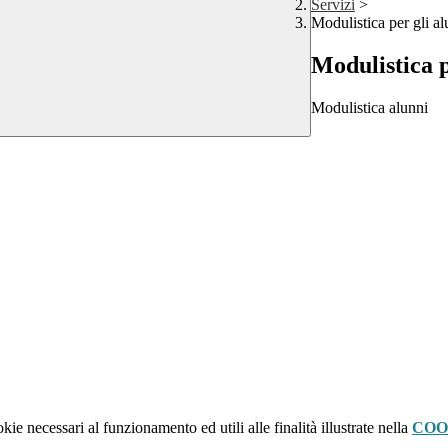
Servizi
>
Modulistica per gli al
Modulistica p
Modulistica alunni
kie necessari al funzionamento ed utili alle finalità illustrate nella
COO