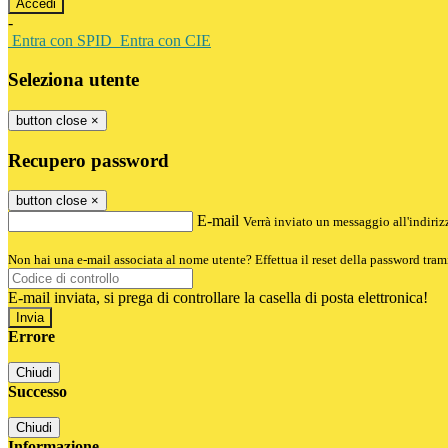
-
Entra con SPID
Entra con CIE
Seleziona utente
button close
×
Recupero password
button close
×
E-mail
Verrà inviato un messaggio all'indirizz
Non hai una e-mail associata al nome utente? Effettua il reset della password tram
E-mail inviata, si prega di controllare la casella di posta elettronica!
Errore
Chiudi
Successo
Chiudi
Informazione