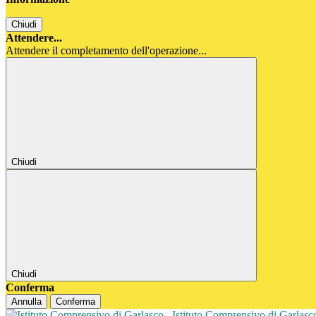
Chiudi
Attendere...
Attendere il completamento dell'operazione...
Chiudi
Chiudi
Conferma
Annulla
Conferma
Istituto Comprensivo di Garlas