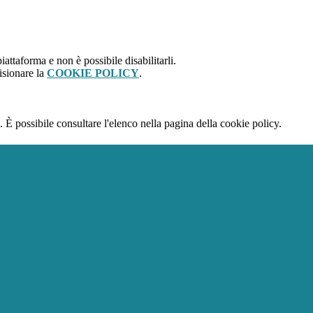
attaforma e non è possibile disabilitarli.
isionare la
COOKIE POLICY
.
 È possibile consultare l'elenco nella pagina della cookie policy.