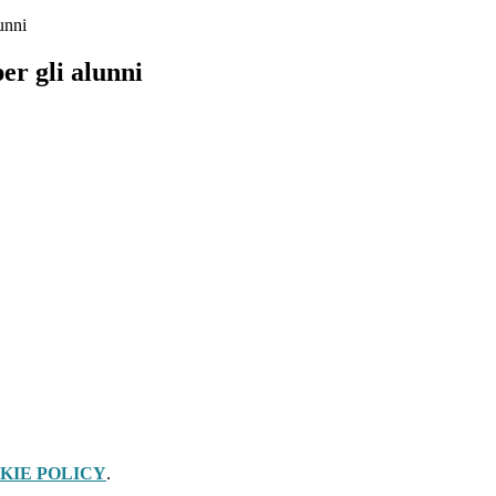
unni
er gli alunni
KIE POLICY
.