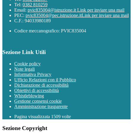
Tel:
0382 810259
Email:
pvic835004@istruzione.it
Link per inviare una mail
PEC:
pvic835004@pec.istruzione.it
Link per inviare una mail
C.F.: 94033980189
Codice meccanografico: PVIC835004
Sezione Link Utili
Cookie policy
Note legali
Informativa Privacy
Ufficio Relazioni con il Pubblico
Dichiarazione di accessibilità
Obiettivi di accessibilità
Whistleblowing
Gestione consensi cookie
Amministrazione trasparente
Pagina visualizzata
1509
volte
Sezione Copyright