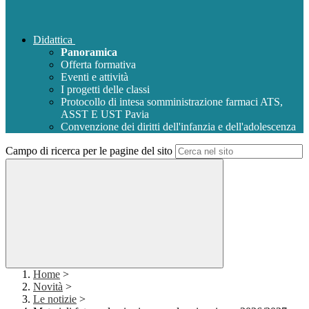
Didattica
Panoramica
Offerta formativa
Eventi e attività
I progetti delle classi
Protocollo di intesa somministrazione farmaci ATS,
ASST E UST Pavia
Convenzione dei diritti dell'infanzia e dell'adolescenza
Campo di ricerca per le pagine del sito
Home
>
Novità
>
Le notizie
>