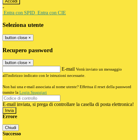
-
Entra con SPID
Entra con CIE
Seleziona utente
button close
×
Recupero password
button close
×
E-mail
Verrà inviato un messaggio
all'indirizzo indicato con le istruzioni necessarie.
Non hai una e-mail associata al nome utente? Effettua il reset della password
tramite la
Login Spaggiari
E-mail inviata, si prega di controllare la casella di posta elettronica!
Errore
Chiudi
Successo