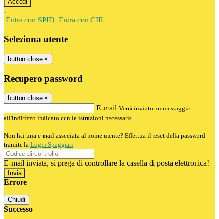
-
Entra con SPID
Entra con CIE
Seleziona utente
button close
×
Recupero password
button close
×
E-mail
Verrà inviato un messaggio
all'indirizzo indicato con le istruzioni necessarie.
Non hai una e-mail associata al nome utente? Effettua il reset della password
tramite la
Login Spaggiari
E-mail inviata, si prega di controllare la casella di posta elettronica!
Errore
Chiudi
Successo