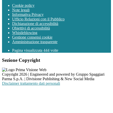
Cookie policy
Note legali
Informativa Privacy
Ufficio Relazioni con il Pubblico
Dichiarazione di accessibilità
Obiettivi di accessibilità
Whistleblowing
Gestione consensi cookie
Amministrazione trasparente
Pagina visualizzata
444
volte
Sezione Copyright
Copyright 2026 | Engineered and powered by Gruppo Spaggiari
Parma S.p.A. | Divisione Publishing & New Social Media
Disclaimer trattamento dati personali