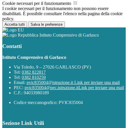
Cookie necessari per il funzionamento
I cookie necessari per il funzionamento non possono essere
disabilitati. È possibile consultare l'elenco nella pagina della cookie
policy.
Accetta tutti
Salva le preferenze
Istituto Comprensivo di Garlasco
Contatti
Istituto Comprensivo di Garlasco
Via Toledo, 9 – 27026 GARLASCO (PV)
Tel:
0382 822817
Tel:
0382 810259
Email:
pvic835004@istruzione.it
Link per inviare una mail
PEC:
pvic835004@pec.istruzione.it
Link per inviare una mail
C.F.: 94033980189
Codice meccanografico: PVIC835004
Sezione Link Utili