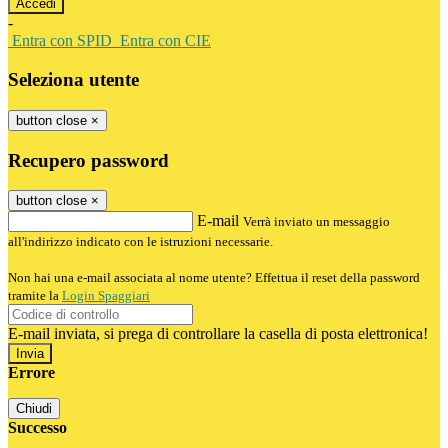
-
Entra con SPID
Entra con CIE
Seleziona utente
button close
×
Recupero password
button close
×
E-mail
Verrà inviato un messaggio
all'indirizzo indicato con le istruzioni necessarie.
Non hai una e-mail associata al nome utente? Effettua il reset della password
tramite la
Login Spaggiari
E-mail inviata, si prega di controllare la casella di posta elettronica!
Errore
Chiudi
Successo