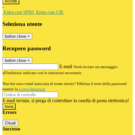
-
Entra con SPID
Entra con CIE
Seleziona utente
button close
×
Recupero password
button close
×
E-mail
Verrà inviato un messaggio
all'indirizzo indicato con le istruzioni necessarie.
Non hai una e-mail associata al nome utente? Effettua il reset della password
tramite la
Login Spaggiari
E-mail inviata, si prega di controllare la casella di posta elettronica!
Errore
Chiudi
Successo