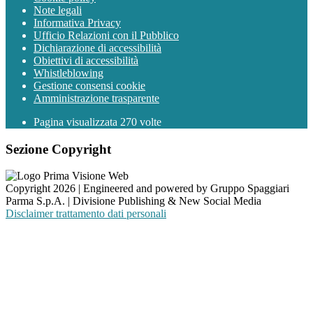
Note legali
Informativa Privacy
Ufficio Relazioni con il Pubblico
Dichiarazione di accessibilità
Obiettivi di accessibilità
Whistleblowing
Gestione consensi cookie
Amministrazione trasparente
Pagina visualizzata
270
volte
Sezione Copyright
Copyright 2026 | Engineered and powered by Gruppo Spaggiari
Parma S.p.A. | Divisione Publishing & New Social Media
Disclaimer trattamento dati personali