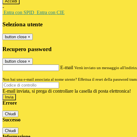
-
Entra con SPID
Entra con CIE
Seleziona utente
button close
×
Recupero password
button close
×
E-mail
Verrà inviato un messaggio all'indirizz
Non hai una e-mail associata al nome utente? Effettua il reset della password tram
E-mail inviata, si prega di controllare la casella di posta elettronica!
Errore
Chiudi
Successo
Chiudi
Informazione