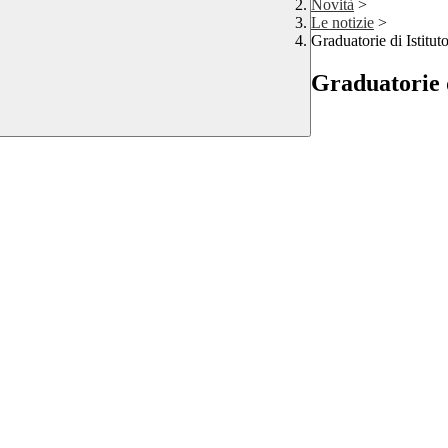
Novità
>
Le notizie
>
Graduatorie di Istitut
Graduatorie d