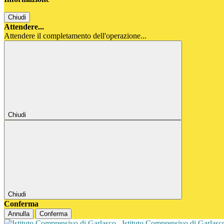
Chiudi
Attendere...
Attendere il completamento dell'operazione...
Chiudi
Chiudi
Conferma
Annulla
Conferma
Istituto Comprensivo di Garlas