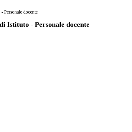
o - Personale docente
i Istituto - Personale docente