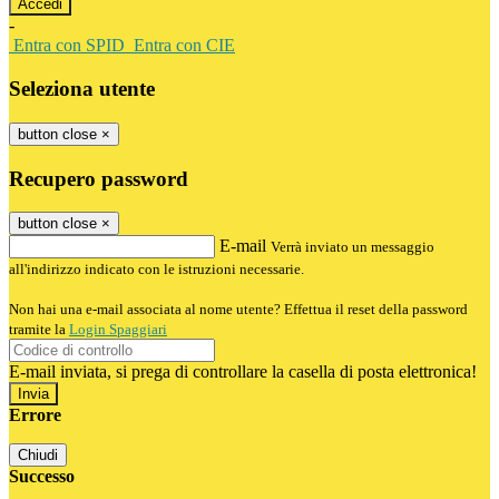
-
Entra con SPID
Entra con CIE
Seleziona utente
button close
×
Recupero password
button close
×
E-mail
Verrà inviato un messaggio
all'indirizzo indicato con le istruzioni necessarie.
Non hai una e-mail associata al nome utente? Effettua il reset della password
tramite la
Login Spaggiari
E-mail inviata, si prega di controllare la casella di posta elettronica!
Errore
Chiudi
Successo