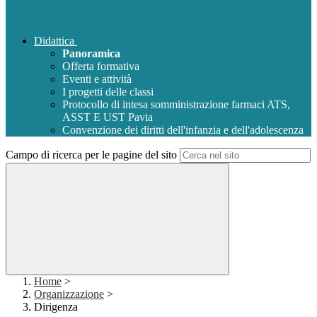
Didattica
Panoramica
Offerta formativa
Eventi e attività
I progetti delle classi
Protocollo di intesa somministrazione farmaci ATS,
ASST E UST Pavia
Convenzione dei diritti dell'infanzia e dell'adolescenza
Campo di ricerca per le pagine del sito
Home
>
Organizzazione
>
Dirigenza