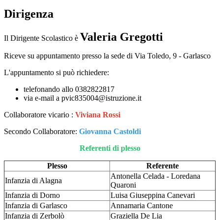
Dirigenza
Valeria Gregotti
Il Dirigente Scolastico è
Riceve su appuntamento presso la sede di Via Toledo, 9 - Garlasco
L'appuntamento si può richiedere:
telefonando allo 0382822817
via e-mail a pvic835004@istruzione.it
Collaboratore vicario :
Viviana Rossi
Secondo Collaboratore:
Giovanna Castoldi
Referenti di plesso
Plesso
Referente
Antonella Celada - Loredana
Infanzia di Alagna
Quaroni
Infanzia di Dorno
Luisa Giuseppina Canevari
Infanzia di Garlasco
Annamaria Cantone
Infanzia di Zerbolò
Graziella De Lia