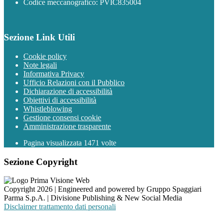
Codice meccanografico: PVIC835004
Sezione Link Utili
Cookie policy
Note legali
Informativa Privacy
Ufficio Relazioni con il Pubblico
Dichiarazione di accessibilità
Obiettivi di accessibilità
Whistleblowing
Gestione consensi cookie
Amministrazione trasparente
Pagina visualizzata
1471
volte
Sezione Copyright
Copyright 2026 | Engineered and powered by Gruppo Spaggiari
Parma S.p.A. | Divisione Publishing & New Social Media
Disclaimer trattamento dati personali