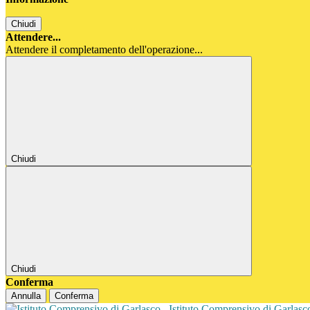
Chiudi
Attendere...
Attendere il completamento dell'operazione...
Chiudi
Chiudi
Conferma
Annulla
Conferma
Istituto Comprensivo di Garlas