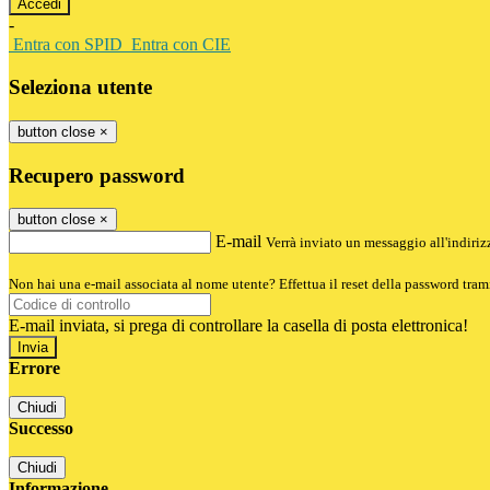
-
Entra con SPID
Entra con CIE
Seleziona utente
button close
×
Recupero password
button close
×
E-mail
Verrà inviato un messaggio all'indirizz
Non hai una e-mail associata al nome utente? Effettua il reset della password tram
E-mail inviata, si prega di controllare la casella di posta elettronica!
Errore
Chiudi
Successo
Chiudi
Informazione