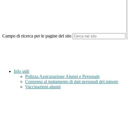
Campo di ricerca per le pagine del sito
Info utili
Polizza Assicurazione Alunni e Personale
Consenso al trattamento di dati personali del minore
Vaccinazioni alunni