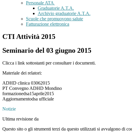
Personale ATA
Graduatorie A.T.A.
Archivio graduatorie A.T.A.
Scuole che promuovono salute
Fatturazione elettronica
CTI Attività 2015
Seminario del 03 giugno 2015
Clicca i link sottostanti per consultare i documenti.
Materiale dei relatori:
ADHD clinica 03062015
PT Convegno ADHD Mondino
formazionedsa15aprile2015
Aggiornamentodsa ufficiale
Notizie
Ultima revisione da
Questo sito o gli strumenti terzi da questo utilizzati si avvalgono di coo