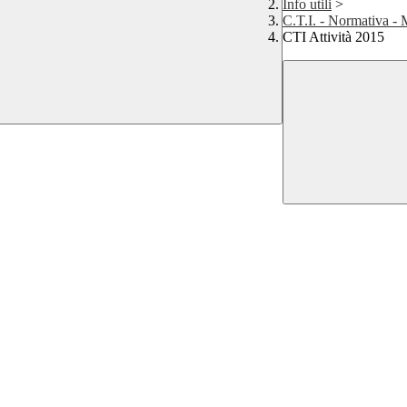
Info utili
>
C.T.I. - Normativa - 
CTI Attività 2015