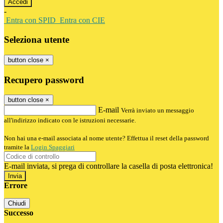
-
Entra con SPID
Entra con CIE
Seleziona utente
button close
×
Recupero password
button close
×
E-mail
Verrà inviato un messaggio
all'indirizzo indicato con le istruzioni necessarie.
Non hai una e-mail associata al nome utente? Effettua il reset della password
tramite la
Login Spaggiari
E-mail inviata, si prega di controllare la casella di posta elettronica!
Errore
Chiudi
Successo