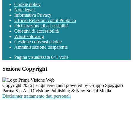
Cookie policy
Note legali
Informativa Privacy
Ufficio Relazioni con il Pubblico
Dichiarazione di accessibilità
Obiettivi di accessibilità
Whistleblowing
Gestione consensi cookie
Amministrazione trasparente
Pagina visualizzata
641
volte
Sezione Copyright
Copyright 2026 | Engineered and powered by Gruppo Spaggiari
Parma S.p.A. | Divisione Publishing & New Social Media
Disclaimer trattamento dati personali