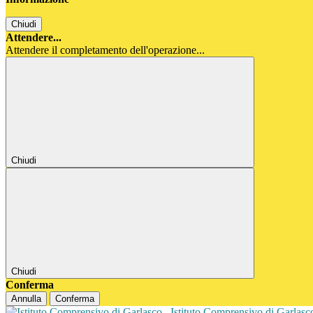
Chiudi
Attendere...
Attendere il completamento dell'operazione...
Chiudi
Chiudi
Conferma
Annulla
Conferma
Istituto Comprensivo di Garlas