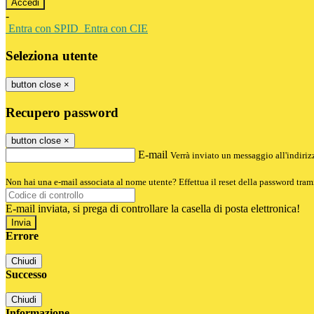
-
Entra con SPID
Entra con CIE
Seleziona utente
button close
×
Recupero password
button close
×
E-mail
Verrà inviato un messaggio all'indirizz
Non hai una e-mail associata al nome utente? Effettua il reset della password tram
E-mail inviata, si prega di controllare la casella di posta elettronica!
Errore
Chiudi
Successo
Chiudi
Informazione