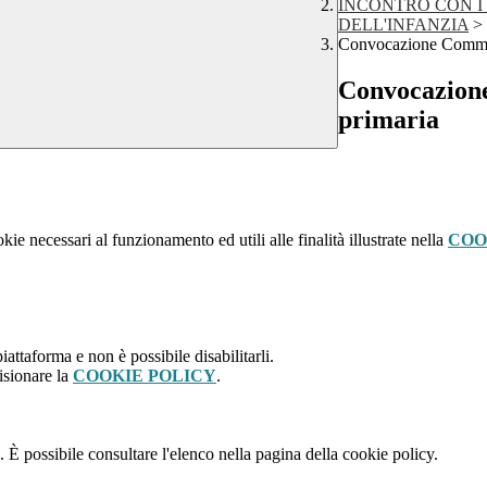
INCONTRO CON I 
DELL'INFANZIA
>
Convocazione Commiss
Convocazione
primaria
kie necessari al funzionamento ed utili alle finalità illustrate nella
COO
attaforma e non è possibile disabilitarli.
isionare la
COOKIE POLICY
.
 È possibile consultare l'elenco nella pagina della cookie policy.