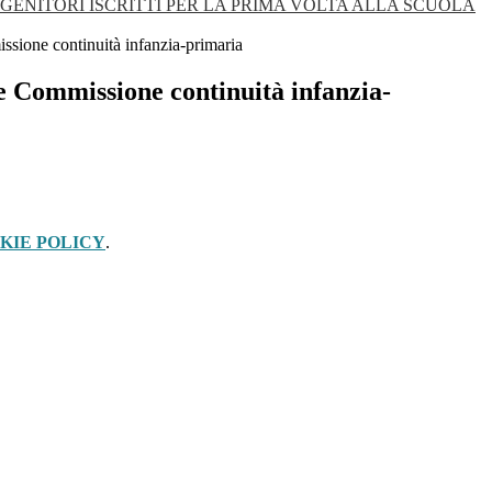
GENITORI ISCRITTI PER LA PRIMA VOLTA ALLA SCUOLA
ione continuità infanzia-primaria
 Commissione continuità infanzia-
KIE POLICY
.