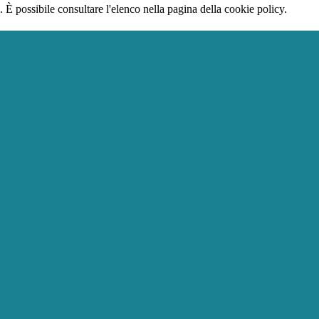
 È possibile consultare l'elenco nella pagina della cookie policy.