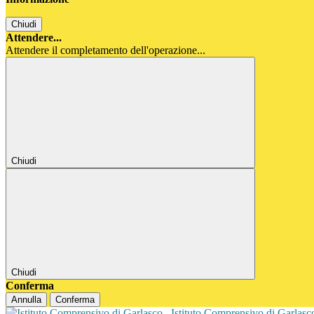
Chiudi
Attendere...
Attendere il completamento dell'operazione...
Chiudi
Chiudi
Conferma
Annulla
Conferma
Istituto Comprensivo di Garlas