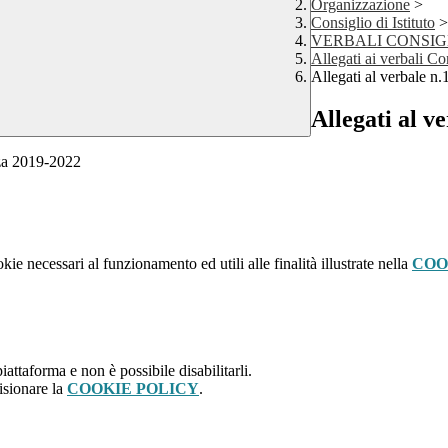
Organizzazione
>
Consiglio di Istituto
>
VERBALI CONSIGL
Allegati ai verbali Co
Allegati al verbale n
Allegati al v
nza 2019-2022
kie necessari al funzionamento ed utili alle finalità illustrate nella
COO
attaforma e non è possibile disabilitarli.
isionare la
COOKIE POLICY
.