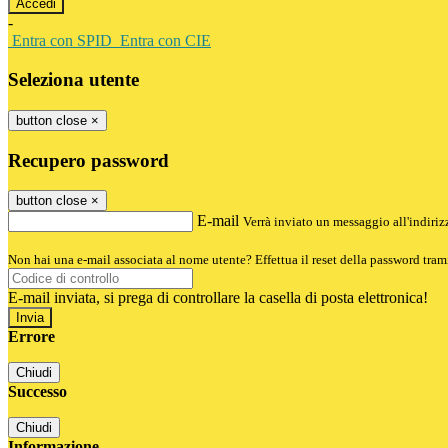
-
Entra con SPID
Entra con CIE
Seleziona utente
button close
×
Recupero password
button close
×
E-mail
Verrà inviato un messaggio all'indirizz
Non hai una e-mail associata al nome utente? Effettua il reset della password tram
E-mail inviata, si prega di controllare la casella di posta elettronica!
Errore
Chiudi
Successo
Chiudi
Informazione