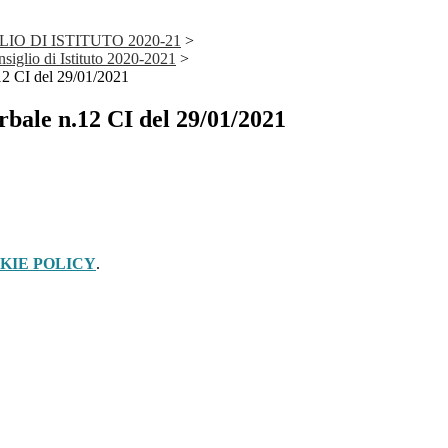
IO DI ISTITUTO 2020-21
>
nsiglio di Istituto 2020-2021
>
.12 CI del 29/01/2021
erbale n.12 CI del 29/01/2021
KIE POLICY
.