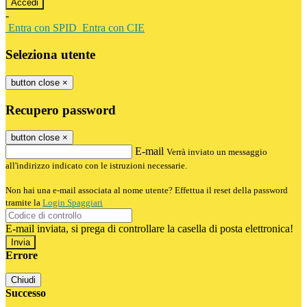
-
Entra con SPID
Entra con CIE
Seleziona utente
button close
×
Recupero password
button close
×
E-mail
Verrà inviato un messaggio
all'indirizzo indicato con le istruzioni necessarie.
Non hai una e-mail associata al nome utente? Effettua il reset della password
tramite la
Login Spaggiari
E-mail inviata, si prega di controllare la casella di posta elettronica!
Errore
Chiudi
Successo