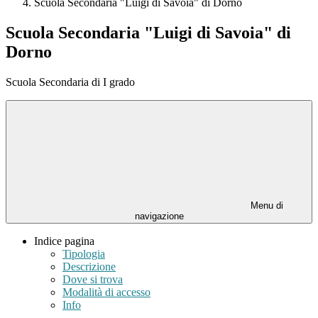
Scuola Secondaria "Luigi di Savoia" di Dorno
Scuola Secondaria "Luigi di Savoia" di
Dorno
Scuola Secondaria di I grado
Menu di
navigazione
Indice pagina
Tipologia
Descrizione
Dove si trova
Modalità di accesso
Info