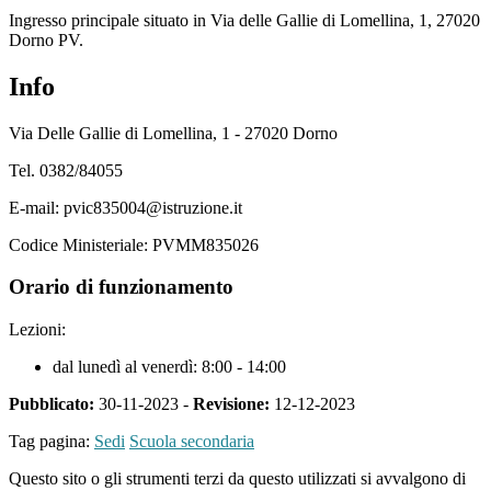
Ingresso principale situato in Via delle Gallie di Lomellina, 1, 27020
Dorno PV.
Info
Via Delle Gallie di Lomellina, 1 - 27020 Dorno
Tel. 0382/84055
E-mail: pvic835004@istruzione.it
Codice Ministeriale: PVMM835026
Orario di funzionamento
Lezioni:
dal lunedì al venerdì: 8:00 - 14:00
Pubblicato:
30-11-2023 -
Revisione:
12-12-2023
Tag pagina:
Sedi
Scuola secondaria
Questo sito o gli strumenti terzi da questo utilizzati si avvalgono di