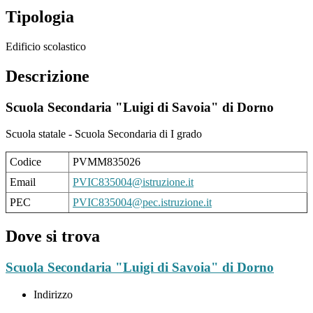
Tipologia
Edificio scolastico
Descrizione
Scuola Secondaria "Luigi di Savoia" di Dorno
Scuola statale - Scuola Secondaria di I grado
Codice
PVMM835026
Email
PVIC835004@istruzione.it
PEC
PVIC835004@pec.istruzione.it
Dove si trova
Scuola Secondaria "Luigi di Savoia" di Dorno
Indirizzo