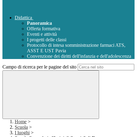
Didattica
Panoramica
Offerta formativa
Eventi e attività
I progetti delle classi
Protocollo di intesa somministrazione farmaci ATS,
ASST E UST Pavia
Convenzione dei diritti dell'infanzia e dell'adolescenza
Campo di ricerca per le pagine del sito
Home
>
Scuola
>
I luoghi
>