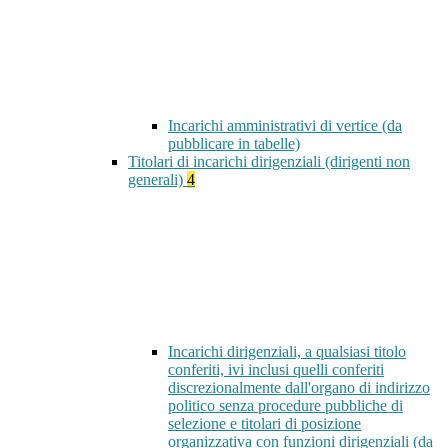
Incarichi amministrativi di vertice (da
pubblicare in tabelle)
Titolari di incarichi dirigenziali (dirigenti non
generali)
4
Incarichi dirigenziali, a qualsiasi titolo
conferiti, ivi inclusi quelli conferiti
discrezionalmente dall'organo di indirizzo
politico senza procedure pubbliche di
selezione e titolari di posizione
organizzativa con funzioni dirigenziali (da