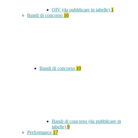
OIV (da pubblicare in tabelle)
1
Bandi di concorso
10
Bandi di concorso
10
Bandi di concorso (da pubblicare in
tabelle)
9
Performance
17