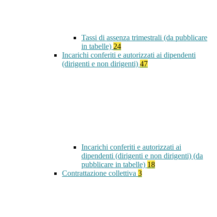
Tassi di assenza trimestrali (da pubblicare
in tabelle)
24
Incarichi conferiti e autorizzati ai dipendenti
(dirigenti e non dirigenti)
47
Incarichi conferiti e autorizzati ai
dipendenti (dirigenti e non dirigenti) (da
pubblicare in tabelle)
18
Contrattazione collettiva
3