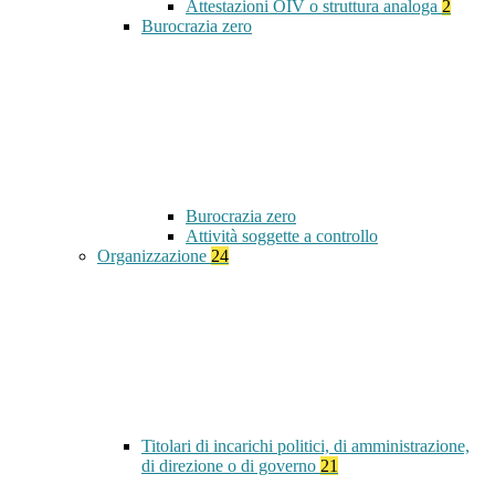
Attestazioni OIV o struttura analoga
2
Burocrazia zero
Burocrazia zero
Attività soggette a controllo
Organizzazione
24
Titolari di incarichi politici, di amministrazione,
di direzione o di governo
21