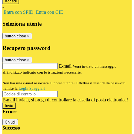
-
Entra con SPID
Entra con CIE
Seleziona utente
button close
×
Recupero password
button close
×
E-mail
Verrà inviato un messaggio
all'indirizzo indicato con le istruzioni necessarie.
Non hai una e-mail associata al nome utente? Effettua il reset della password
tramite la
Login Spaggiari
E-mail inviata, si prega di controllare la casella di posta elettronica!
Errore
Chiudi
Successo