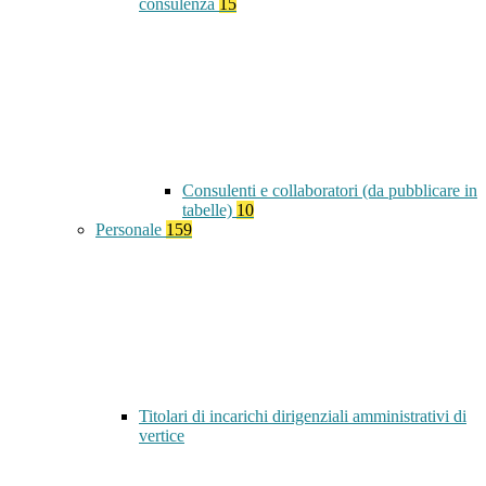
consulenza
15
Consulenti e collaboratori (da pubblicare in
tabelle)
10
Personale
159
Titolari di incarichi dirigenziali amministrativi di
vertice