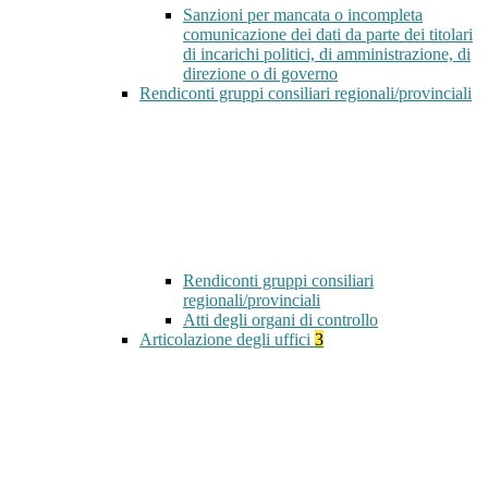
Sanzioni per mancata o incompleta
comunicazione dei dati da parte dei titolari
di incarichi politici, di amministrazione, di
direzione o di governo
Rendiconti gruppi consiliari regionali/provinciali
Rendiconti gruppi consiliari
regionali/provinciali
Atti degli organi di controllo
Articolazione degli uffici
3