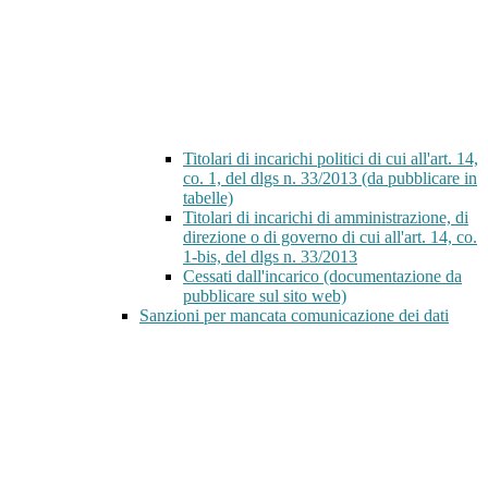
Titolari di incarichi politici di cui all'art. 14,
co. 1, del dlgs n. 33/2013 (da pubblicare in
tabelle)
Titolari di incarichi di amministrazione, di
direzione o di governo di cui all'art. 14, co.
1-bis, del dlgs n. 33/2013
Cessati dall'incarico (documentazione da
pubblicare sul sito web)
Sanzioni per mancata comunicazione dei dati