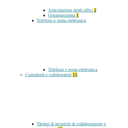
Articolazione degli uffici
2
Organigramma
1
Telefono e posta elettronica
Telefono e posta elettronica
Consulenti e collaboratori
15
Titolari di incarichi di collaborazione o