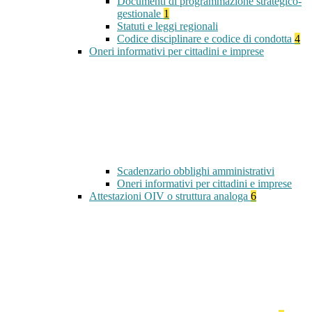
Documenti di programmazione strategico-
gestionale
1
Statuti e leggi regionali
Codice disciplinare e codice di condotta
4
Oneri informativi per cittadini e imprese
Scadenzario obblighi amministrativi
Oneri informativi per cittadini e imprese
Attestazioni OIV o struttura analoga
6