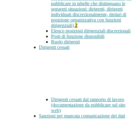
pubblicare in tabelle che distinguano le
seguenti situazioni: dirigenti, dirigenti
individuati discrezionalmente, titolari di
posizione organizzativa con funzioni
dirigenziali)
2
Elenco posizioni dirigenziali discrezionali
Posti di funzione disponibili
Ruolo dirigenti
Dirigenti cessati
Dirigenti cessati dal rapporto di lavoro
(documentazione da pubblicare sul sito
web)
Sanzioni per mancata comunicazione dei dati