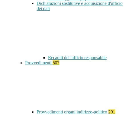
Dichiarazioni sostitutive e acquisizione d'ufficio
dei dati
Recapiti dell'ufficio responsabile
Provvedimenti
507
Provvedimenti organi indirizzo-politico
291