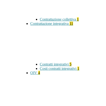
Contrattazione collettiva
1
Contrattazione integrativa
11
Contratti integrativi
5
Costi contratti integrativi
1
OIV
4