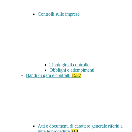
Controlli sulle imprese
Tipologie di controllo
Obblighi e adempimenti
Bandi di gara e contratti
1537
Atti e documenti di carattere generale riferiti a
tutte le procedure
213