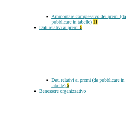
Ammontare complessivo dei premi (da
pubblicare in tabelle)
11
Dati relativi ai premi
6
Dati relativi ai premi (da pubblicare in
tabelle)
6
Benessere organizzativo