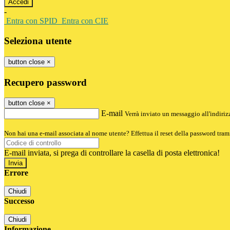
-
Entra con SPID
Entra con CIE
Seleziona utente
button close
×
Recupero password
button close
×
E-mail
Verrà inviato un messaggio all'indirizz
Non hai una e-mail associata al nome utente? Effettua il reset della password tram
E-mail inviata, si prega di controllare la casella di posta elettronica!
Errore
Chiudi
Successo
Chiudi
Informazione