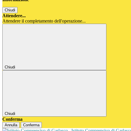
Chiudi
Attendere...
Attendere il completamento dell'operazione...
Chiudi
Chiudi
Conferma
Annulla
Conferma
Istituto Comprensivo di Garlas