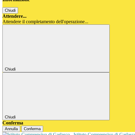
Chiudi
Attendere...
Attendere il completamento dell'operazione...
Chiudi
Chiudi
Conferma
Annulla
Conferma
Istituto Comprensivo di Garlas