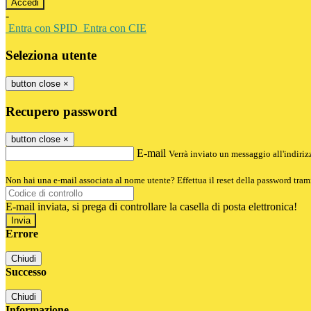
-
Entra con SPID
Entra con CIE
Seleziona utente
button close
×
Recupero password
button close
×
E-mail
Verrà inviato un messaggio all'indirizz
Non hai una e-mail associata al nome utente? Effettua il reset della password tram
E-mail inviata, si prega di controllare la casella di posta elettronica!
Errore
Chiudi
Successo
Chiudi
Informazione