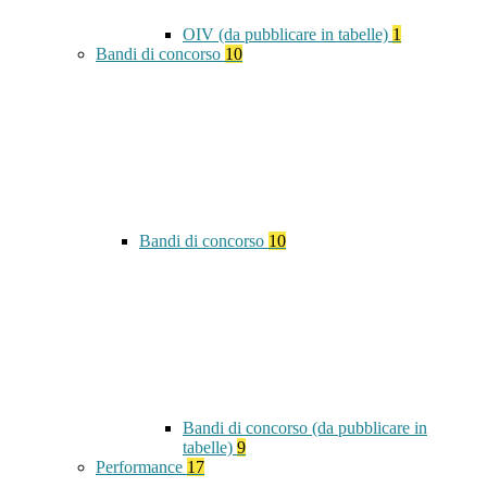
OIV (da pubblicare in tabelle)
1
Bandi di concorso
10
Bandi di concorso
10
Bandi di concorso (da pubblicare in
tabelle)
9
Performance
17