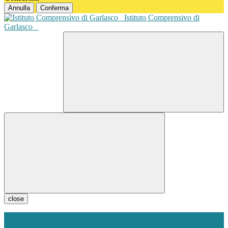
Annulla
Conferma
Istituto Comprensivo di
Garlasco
close