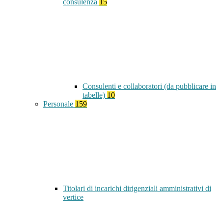
consulenza
15
Consulenti e collaboratori (da pubblicare in
tabelle)
10
Personale
159
Titolari di incarichi dirigenziali amministrativi di
vertice