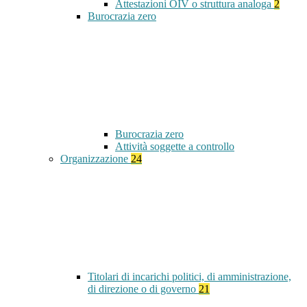
Attestazioni OIV o struttura analoga
2
Burocrazia zero
Burocrazia zero
Attività soggette a controllo
Organizzazione
24
Titolari di incarichi politici, di amministrazione,
di direzione o di governo
21