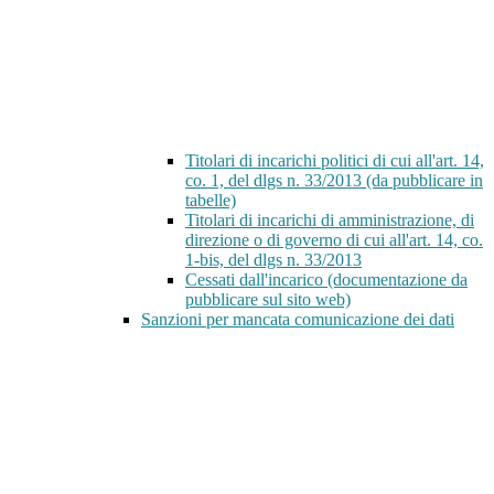
Titolari di incarichi politici di cui all'art. 14,
co. 1, del dlgs n. 33/2013 (da pubblicare in
tabelle)
Titolari di incarichi di amministrazione, di
direzione o di governo di cui all'art. 14, co.
1-bis, del dlgs n. 33/2013
Cessati dall'incarico (documentazione da
pubblicare sul sito web)
Sanzioni per mancata comunicazione dei dati