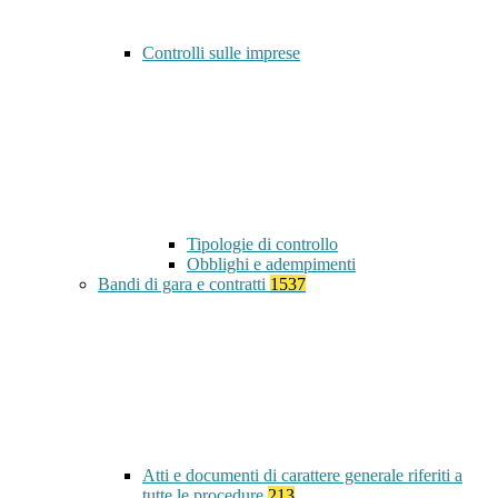
Controlli sulle imprese
Tipologie di controllo
Obblighi e adempimenti
Bandi di gara e contratti
1537
Atti e documenti di carattere generale riferiti a
tutte le procedure
213