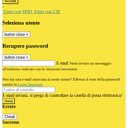
-
Entra con SPID
Entra con CIE
Seleziona utente
button close
×
Recupero password
button close
×
E-mail
Verrà inviato un messaggio
all'indirizzo indicato con le istruzioni necessarie.
Non hai una e-mail associata al nome utente? Effettua il reset della password
tramite la
Login Spaggiari
E-mail inviata, si prega di controllare la casella di posta elettronica!
Errore
Chiudi
Successo