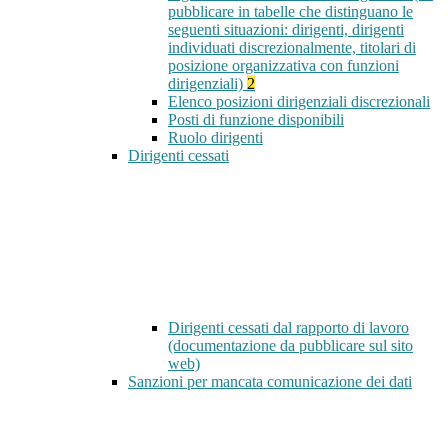
pubblicare in tabelle che distinguano le
seguenti situazioni: dirigenti, dirigenti
individuati discrezionalmente, titolari di
posizione organizzativa con funzioni
dirigenziali)
2
Elenco posizioni dirigenziali discrezionali
Posti di funzione disponibili
Ruolo dirigenti
Dirigenti cessati
Dirigenti cessati dal rapporto di lavoro
(documentazione da pubblicare sul sito
web)
Sanzioni per mancata comunicazione dei dati