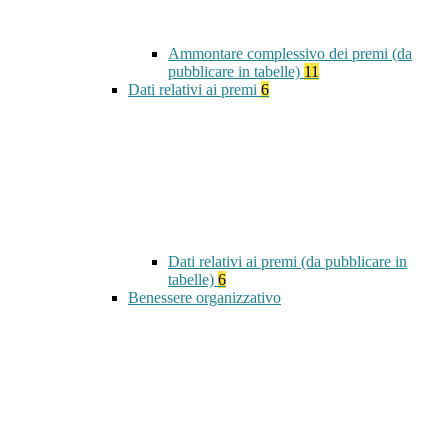
Ammontare complessivo dei premi (da
pubblicare in tabelle)
11
Dati relativi ai premi
6
Dati relativi ai premi (da pubblicare in
tabelle)
6
Benessere organizzativo