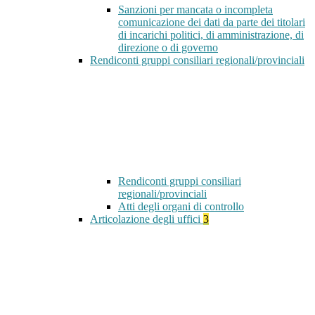
Sanzioni per mancata o incompleta
comunicazione dei dati da parte dei titolari
di incarichi politici, di amministrazione, di
direzione o di governo
Rendiconti gruppi consiliari regionali/provinciali
Rendiconti gruppi consiliari
regionali/provinciali
Atti degli organi di controllo
Articolazione degli uffici
3