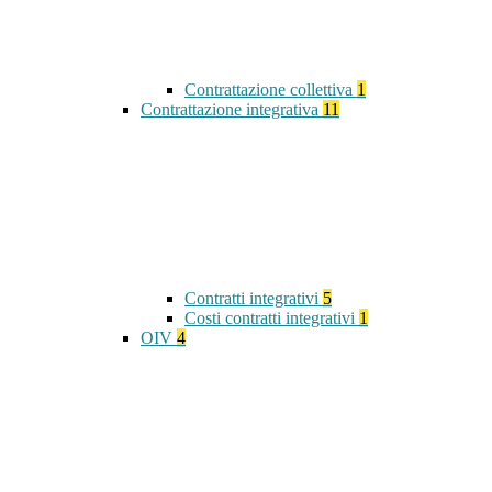
Contrattazione collettiva
1
Contrattazione integrativa
11
Contratti integrativi
5
Costi contratti integrativi
1
OIV
4