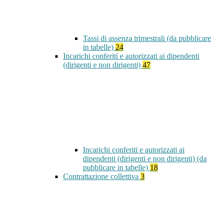
Tassi di assenza trimestrali (da pubblicare
in tabelle)
24
Incarichi conferiti e autorizzati ai dipendenti
(dirigenti e non dirigenti)
47
Incarichi conferiti e autorizzati ai
dipendenti (dirigenti e non dirigenti) (da
pubblicare in tabelle)
18
Contrattazione collettiva
3