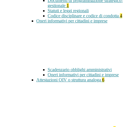
Documenti di programmazione strategico-
gestionale
1
Statuti e leggi regionali
Codice disciplinare e codice di condotta
4
Oneri informativi per cittadini e imprese
Scadenzario obblighi amministrativi
Oneri informativi per cittadini e imprese
Attestazioni OIV o struttura analoga
6