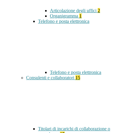
Articolazione degli uffici
2
Organigramma
1
Telefono e posta elettronica
Telefono e posta elettronica
Consulenti e collaboratori
15
Titolari di incarichi di collaborazione o