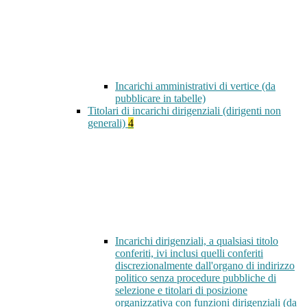
Incarichi amministrativi di vertice (da
pubblicare in tabelle)
Titolari di incarichi dirigenziali (dirigenti non
generali)
4
Incarichi dirigenziali, a qualsiasi titolo
conferiti, ivi inclusi quelli conferiti
discrezionalmente dall'organo di indirizzo
politico senza procedure pubbliche di
selezione e titolari di posizione
organizzativa con funzioni dirigenziali (da