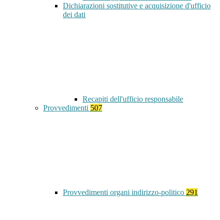
Dichiarazioni sostitutive e acquisizione d'ufficio
dei dati
Recapiti dell'ufficio responsabile
Provvedimenti
507
Provvedimenti organi indirizzo-politico
291