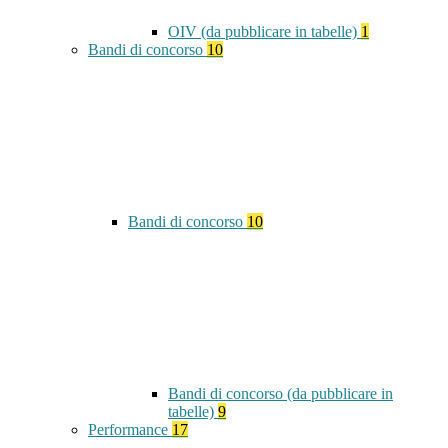
OIV (da pubblicare in tabelle)
1
Bandi di concorso
10
Bandi di concorso
10
Bandi di concorso (da pubblicare in
tabelle)
9
Performance
17