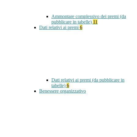
Ammontare complessivo dei premi (da
pubblicare in tabelle)
11
Dati relativi ai premi
6
Dati relativi ai premi (da pubblicare in
tabelle)
6
Benessere organizzativo