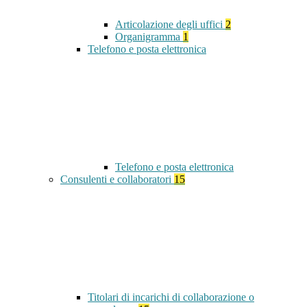
Articolazione degli uffici
2
Organigramma
1
Telefono e posta elettronica
Telefono e posta elettronica
Consulenti e collaboratori
15
Titolari di incarichi di collaborazione o