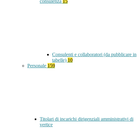
consulenza
15
Consulenti e collaboratori (da pubblicare in
tabelle)
10
Personale
159
Titolari di incarichi dirigenziali amministrativi di
vertice