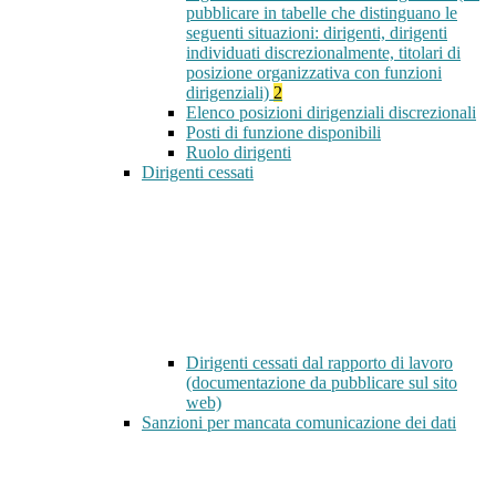
pubblicare in tabelle che distinguano le
seguenti situazioni: dirigenti, dirigenti
individuati discrezionalmente, titolari di
posizione organizzativa con funzioni
dirigenziali)
2
Elenco posizioni dirigenziali discrezionali
Posti di funzione disponibili
Ruolo dirigenti
Dirigenti cessati
Dirigenti cessati dal rapporto di lavoro
(documentazione da pubblicare sul sito
web)
Sanzioni per mancata comunicazione dei dati