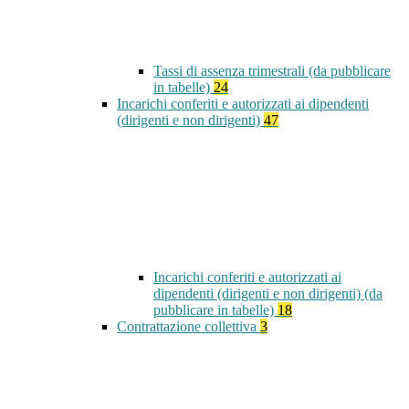
Tassi di assenza trimestrali (da pubblicare
in tabelle)
24
Incarichi conferiti e autorizzati ai dipendenti
(dirigenti e non dirigenti)
47
Incarichi conferiti e autorizzati ai
dipendenti (dirigenti e non dirigenti) (da
pubblicare in tabelle)
18
Contrattazione collettiva
3