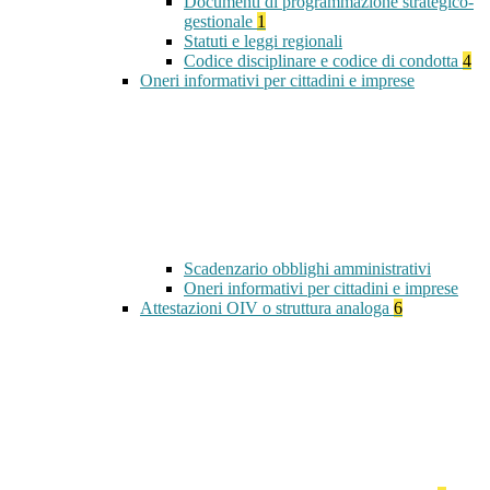
Documenti di programmazione strategico-
gestionale
1
Statuti e leggi regionali
Codice disciplinare e codice di condotta
4
Oneri informativi per cittadini e imprese
Scadenzario obblighi amministrativi
Oneri informativi per cittadini e imprese
Attestazioni OIV o struttura analoga
6