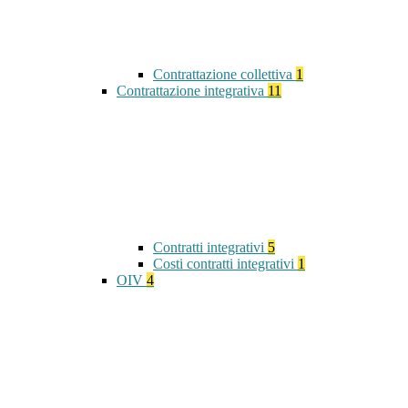
Contrattazione collettiva
1
Contrattazione integrativa
11
Contratti integrativi
5
Costi contratti integrativi
1
OIV
4