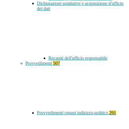
Dichiarazioni sostitutive e acquisizione d'ufficio
dei dati
Recapiti dell'ufficio responsabile
Provvedimenti
507
Provvedimenti organi indirizzo-politico
291