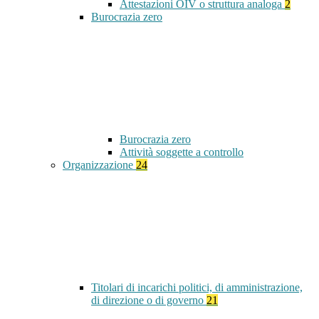
Attestazioni OIV o struttura analoga
2
Burocrazia zero
Burocrazia zero
Attività soggette a controllo
Organizzazione
24
Titolari di incarichi politici, di amministrazione,
di direzione o di governo
21