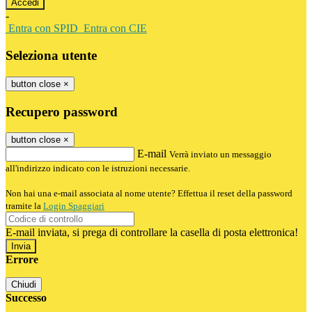
-
Entra con SPID
Entra con CIE
Seleziona utente
button close
×
Recupero password
button close
×
E-mail
Verrà inviato un messaggio
all'indirizzo indicato con le istruzioni necessarie.
Non hai una e-mail associata al nome utente? Effettua il reset della password
tramite la
Login Spaggiari
E-mail inviata, si prega di controllare la casella di posta elettronica!
Errore
Chiudi
Successo