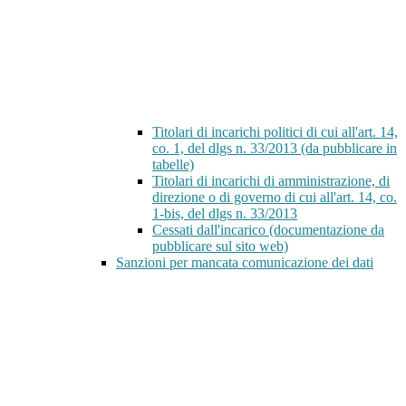
Titolari di incarichi politici di cui all'art. 14,
co. 1, del dlgs n. 33/2013 (da pubblicare in
tabelle)
Titolari di incarichi di amministrazione, di
direzione o di governo di cui all'art. 14, co.
1-bis, del dlgs n. 33/2013
Cessati dall'incarico (documentazione da
pubblicare sul sito web)
Sanzioni per mancata comunicazione dei dati