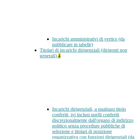
Incarichi amministrativi di vertice (da
pubblicare in tabelle)
Titolari di incarichi dirigenziali (dirigenti non
generali)
4
Incarichi dirigenziali, a qualsiasi titolo
conferiti, ivi inclusi quelli conferiti
discrezionalmente dall'organo di indirizzo
politico senza procedure pubbliche di
selezione e titolari di posizione
organizzativa con funzioni dirigenziali (da