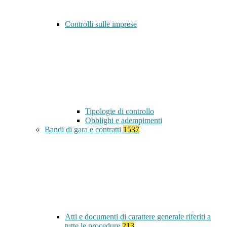
Controlli sulle imprese
Tipologie di controllo
Obblighi e adempimenti
Bandi di gara e contratti
1537
Atti e documenti di carattere generale riferiti a
tutte le procedure
213