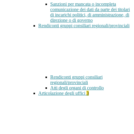
Sanzioni per mancata o incompleta
comunicazione dei dati da parte dei titolari
di incarichi politici, di amministrazione, di
direzione o di governo
Rendiconti gruppi consiliari regionali/provinciali
Rendiconti gruppi consiliari
regionali/provinciali
Atti degli organi di controllo
Articolazione degli uffici
3