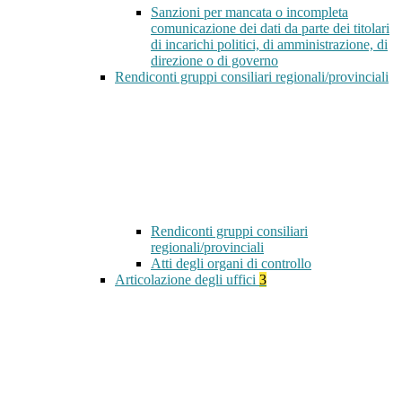
Sanzioni per mancata o incompleta
comunicazione dei dati da parte dei titolari
di incarichi politici, di amministrazione, di
direzione o di governo
Rendiconti gruppi consiliari regionali/provinciali
Rendiconti gruppi consiliari
regionali/provinciali
Atti degli organi di controllo
Articolazione degli uffici
3