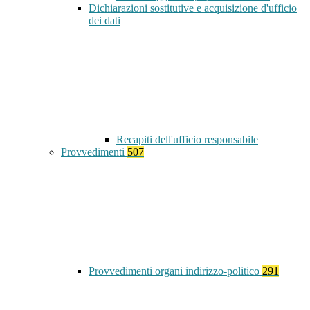
Dichiarazioni sostitutive e acquisizione d'ufficio
dei dati
Recapiti dell'ufficio responsabile
Provvedimenti
507
Provvedimenti organi indirizzo-politico
291