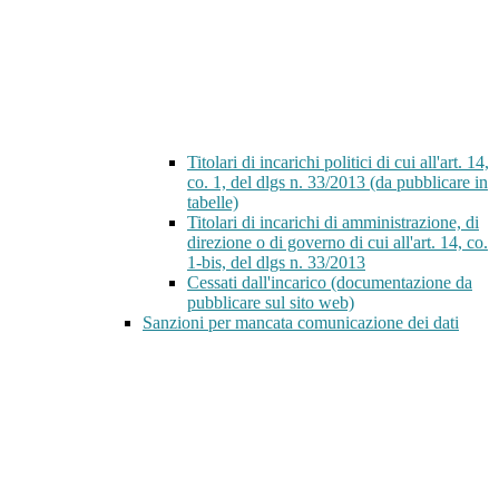
Titolari di incarichi politici di cui all'art. 14,
co. 1, del dlgs n. 33/2013 (da pubblicare in
tabelle)
Titolari di incarichi di amministrazione, di
direzione o di governo di cui all'art. 14, co.
1-bis, del dlgs n. 33/2013
Cessati dall'incarico (documentazione da
pubblicare sul sito web)
Sanzioni per mancata comunicazione dei dati