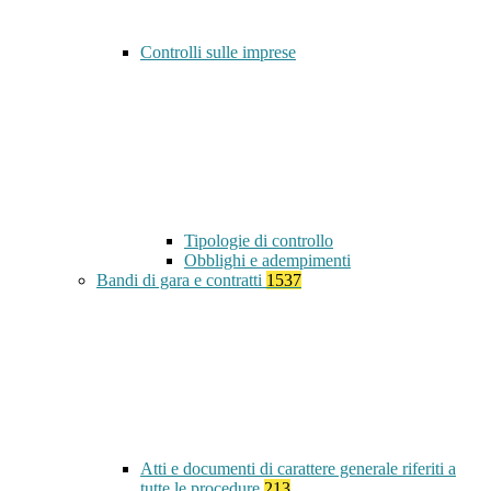
Controlli sulle imprese
Tipologie di controllo
Obblighi e adempimenti
Bandi di gara e contratti
1537
Atti e documenti di carattere generale riferiti a
tutte le procedure
213