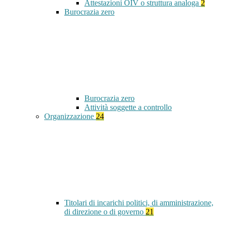
Attestazioni OIV o struttura analoga
2
Burocrazia zero
Burocrazia zero
Attività soggette a controllo
Organizzazione
24
Titolari di incarichi politici, di amministrazione,
di direzione o di governo
21