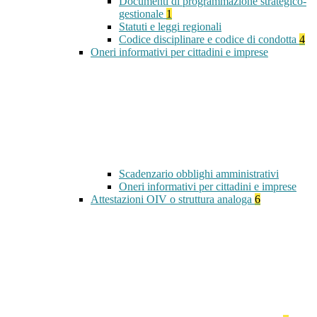
Documenti di programmazione strategico-
gestionale
1
Statuti e leggi regionali
Codice disciplinare e codice di condotta
4
Oneri informativi per cittadini e imprese
Scadenzario obblighi amministrativi
Oneri informativi per cittadini e imprese
Attestazioni OIV o struttura analoga
6