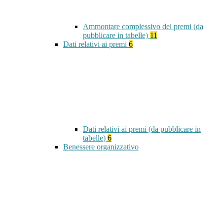
Ammontare complessivo dei premi (da
pubblicare in tabelle)
11
Dati relativi ai premi
6
Dati relativi ai premi (da pubblicare in
tabelle)
6
Benessere organizzativo