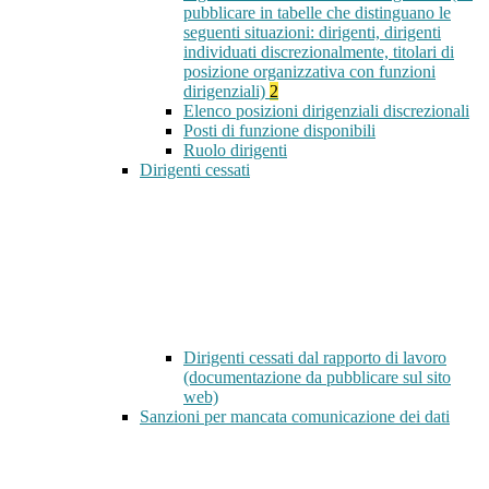
pubblicare in tabelle che distinguano le
seguenti situazioni: dirigenti, dirigenti
individuati discrezionalmente, titolari di
posizione organizzativa con funzioni
dirigenziali)
2
Elenco posizioni dirigenziali discrezionali
Posti di funzione disponibili
Ruolo dirigenti
Dirigenti cessati
Dirigenti cessati dal rapporto di lavoro
(documentazione da pubblicare sul sito
web)
Sanzioni per mancata comunicazione dei dati