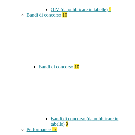
OIV (da pubblicare in tabelle)
1
Bandi di concorso
10
Bandi di concorso
10
Bandi di concorso (da pubblicare in
tabelle)
9
Performance
17