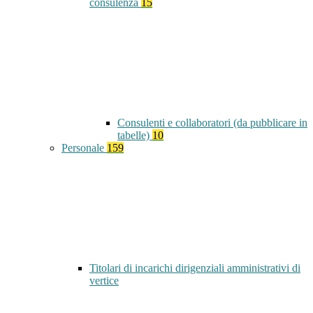
consulenza
15
Consulenti e collaboratori (da pubblicare in
tabelle)
10
Personale
159
Titolari di incarichi dirigenziali amministrativi di
vertice