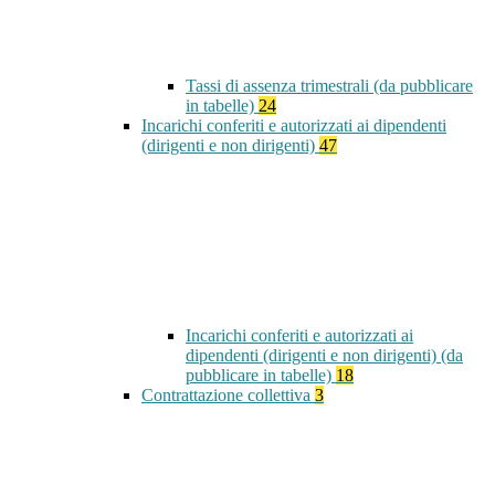
Tassi di assenza trimestrali (da pubblicare
in tabelle)
24
Incarichi conferiti e autorizzati ai dipendenti
(dirigenti e non dirigenti)
47
Incarichi conferiti e autorizzati ai
dipendenti (dirigenti e non dirigenti) (da
pubblicare in tabelle)
18
Contrattazione collettiva
3