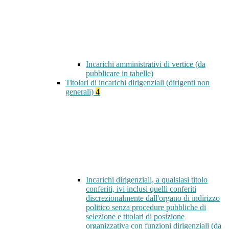
Incarichi amministrativi di vertice (da
pubblicare in tabelle)
Titolari di incarichi dirigenziali (dirigenti non
generali)
4
Incarichi dirigenziali, a qualsiasi titolo
conferiti, ivi inclusi quelli conferiti
discrezionalmente dall'organo di indirizzo
politico senza procedure pubbliche di
selezione e titolari di posizione
organizzativa con funzioni dirigenziali (da