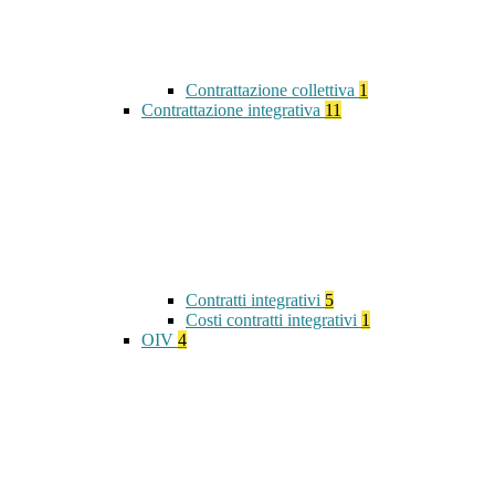
Contrattazione collettiva
1
Contrattazione integrativa
11
Contratti integrativi
5
Costi contratti integrativi
1
OIV
4