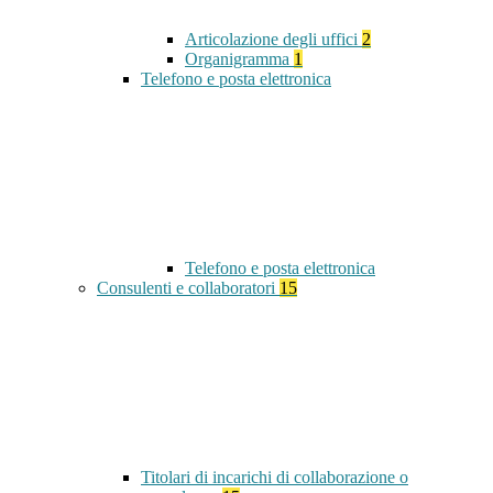
Articolazione degli uffici
2
Organigramma
1
Telefono e posta elettronica
Telefono e posta elettronica
Consulenti e collaboratori
15
Titolari di incarichi di collaborazione o