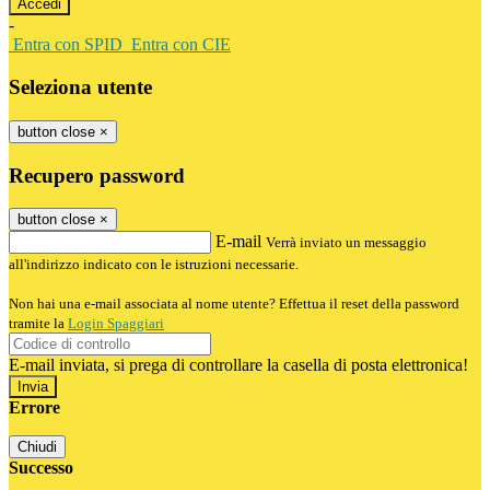
-
Entra con SPID
Entra con CIE
Seleziona utente
button close
×
Recupero password
button close
×
E-mail
Verrà inviato un messaggio
all'indirizzo indicato con le istruzioni necessarie.
Non hai una e-mail associata al nome utente? Effettua il reset della password
tramite la
Login Spaggiari
E-mail inviata, si prega di controllare la casella di posta elettronica!
Errore
Chiudi
Successo