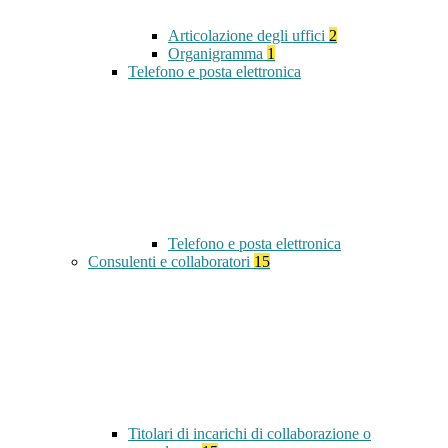
Articolazione degli uffici
2
Organigramma
1
Telefono e posta elettronica
Telefono e posta elettronica
Consulenti e collaboratori
15
Titolari di incarichi di collaborazione o