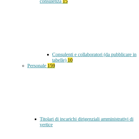
consulenza
15
Consulenti e collaboratori (da pubblicare in
tabelle)
10
Personale
159
Titolari di incarichi dirigenziali amministrativi di
vertice