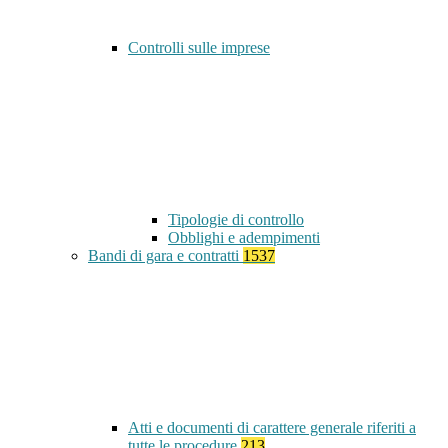
Controlli sulle imprese
Tipologie di controllo
Obblighi e adempimenti
Bandi di gara e contratti
1537
Atti e documenti di carattere generale riferiti a
tutte le procedure
213