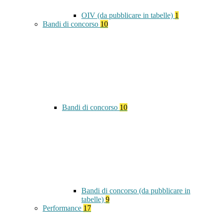
OIV (da pubblicare in tabelle)
1
Bandi di concorso
10
Bandi di concorso
10
Bandi di concorso (da pubblicare in
tabelle)
9
Performance
17