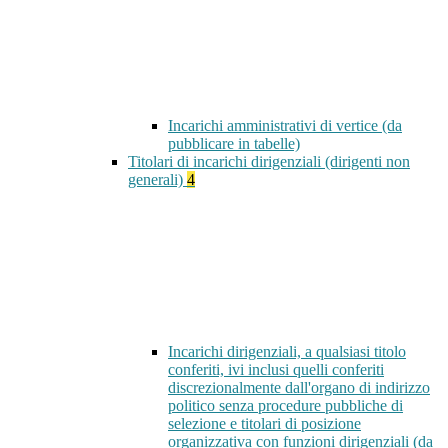
Incarichi amministrativi di vertice (da
pubblicare in tabelle)
Titolari di incarichi dirigenziali (dirigenti non
generali)
4
Incarichi dirigenziali, a qualsiasi titolo
conferiti, ivi inclusi quelli conferiti
discrezionalmente dall'organo di indirizzo
politico senza procedure pubbliche di
selezione e titolari di posizione
organizzativa con funzioni dirigenziali (da