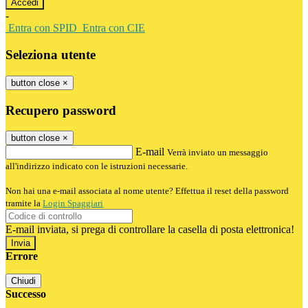
-
Entra con SPID
Entra con CIE
Seleziona utente
button close
×
Recupero password
button close
×
E-mail
Verrà inviato un messaggio
all'indirizzo indicato con le istruzioni necessarie.
Non hai una e-mail associata al nome utente? Effettua il reset della password
tramite la
Login Spaggiari
E-mail inviata, si prega di controllare la casella di posta elettronica!
Errore
Chiudi
Successo