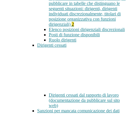
pubblicare in tabelle che distinguano le
seguenti situazioni: dirigenti, dirigenti
individuati discrezionalmente, titolari di
posizione organizzativa con funzioni
dirigenziali)
2
Elenco posizioni dirigenziali discrezionali
Posti di funzione disponibili
Ruolo dirigenti
Dirigenti cessati
Dirigenti cessati dal rapporto di lavoro
(documentazione da pubblicare sul sito
web)
Sanzioni per mancata comunicazione dei dati