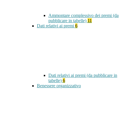
Ammontare complessivo dei premi (da
pubblicare in tabelle)
11
Dati relativi ai premi
6
Dati relativi ai premi (da pubblicare in
tabelle)
6
Benessere organizzativo