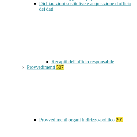
Dichiarazioni sostitutive e acquisizione d'ufficio
dei dati
Recapiti dell'ufficio responsabile
Provvedimenti
507
Provvedimenti organi indirizzo-politico
291