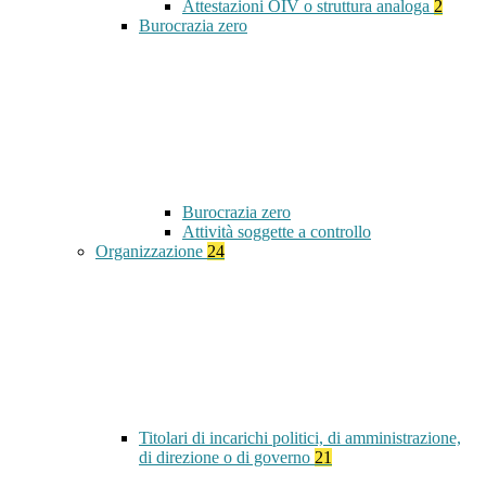
Attestazioni OIV o struttura analoga
2
Burocrazia zero
Burocrazia zero
Attività soggette a controllo
Organizzazione
24
Titolari di incarichi politici, di amministrazione,
di direzione o di governo
21