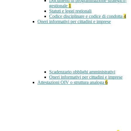
Documenti di programmazione strategico-
gestionale
1
Statuti e leggi regionali
Codice disciplinare e codice di condotta
4
Oneri informativi per cittadini e imprese
Scadenzario obblighi amministrativi
Oneri informativi per cittadini e imprese
Attestazioni OIV o struttura analoga
6