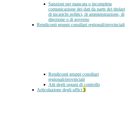
Sanzioni per mancata o incompleta
comunicazione dei dati da parte dei titolari
di incarichi politici, di amministrazione, di
direzione o di governo
Rendiconti gruppi consiliari regionali/provinciali
Rendiconti gruppi consiliari
regionali/provinciali
Atti degli organi di controllo
Articolazione degli uffici
3