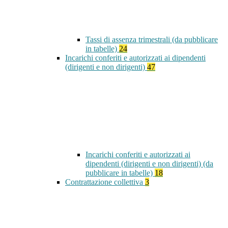
Tassi di assenza trimestrali (da pubblicare
in tabelle)
24
Incarichi conferiti e autorizzati ai dipendenti
(dirigenti e non dirigenti)
47
Incarichi conferiti e autorizzati ai
dipendenti (dirigenti e non dirigenti) (da
pubblicare in tabelle)
18
Contrattazione collettiva
3