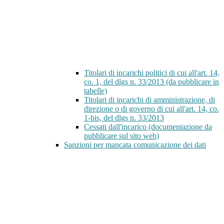
Titolari di incarichi politici di cui all'art. 14,
co. 1, del dlgs n. 33/2013 (da pubblicare in
tabelle)
Titolari di incarichi di amministrazione, di
direzione o di governo di cui all'art. 14, co.
1-bis, del dlgs n. 33/2013
Cessati dall'incarico (documentazione da
pubblicare sul sito web)
Sanzioni per mancata comunicazione dei dati