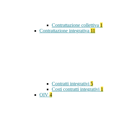
Contrattazione collettiva
1
Contrattazione integrativa
11
Contratti integrativi
5
Costi contratti integrativi
1
OIV
4