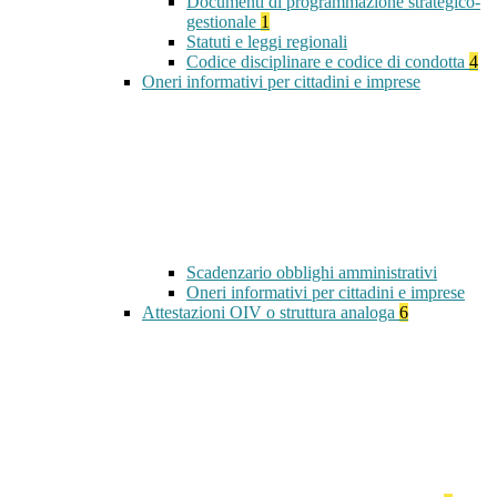
Documenti di programmazione strategico-
gestionale
1
Statuti e leggi regionali
Codice disciplinare e codice di condotta
4
Oneri informativi per cittadini e imprese
Scadenzario obblighi amministrativi
Oneri informativi per cittadini e imprese
Attestazioni OIV o struttura analoga
6