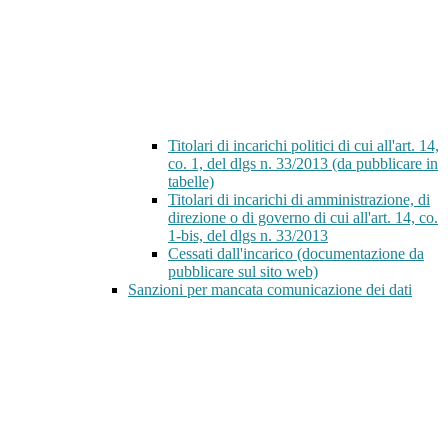
Titolari di incarichi politici di cui all'art. 14,
co. 1, del dlgs n. 33/2013 (da pubblicare in
tabelle)
Titolari di incarichi di amministrazione, di
direzione o di governo di cui all'art. 14, co.
1-bis, del dlgs n. 33/2013
Cessati dall'incarico (documentazione da
pubblicare sul sito web)
Sanzioni per mancata comunicazione dei dati