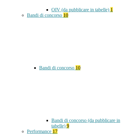
OIV (da pubblicare in tabelle)
1
Bandi di concorso
10
Bandi di concorso
10
Bandi di concorso (da pubblicare in
tabelle)
9
Performance
17