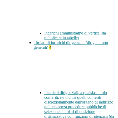
Incarichi amministrativi di vertice (da
pubblicare in tabelle)
Titolari di incarichi dirigenziali (dirigenti non
generali)
4
Incarichi dirigenziali, a qualsiasi titolo
conferiti, ivi inclusi quelli conferiti
discrezionalmente dall'organo di indirizzo
politico senza procedure pubbliche di
selezione e titolari di posizione
organizzativa con funzioni dirigenziali (da