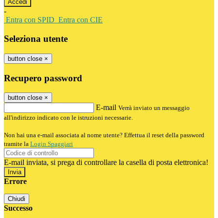
-
Entra con SPID
Entra con CIE
Seleziona utente
button close
×
Recupero password
button close
×
E-mail
Verrà inviato un messaggio
all'indirizzo indicato con le istruzioni necessarie.
Non hai una e-mail associata al nome utente? Effettua il reset della password
tramite la
Login Spaggiari
E-mail inviata, si prega di controllare la casella di posta elettronica!
Errore
Chiudi
Successo