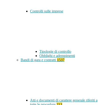
Controlli sulle imprese
Tipologie di controllo
Obblighi e adempimenti
Bandi di gara e contratti
1537
Atti e documenti di carattere generale riferiti a
tutte le procedure
213