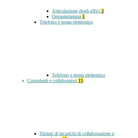
Articolazione degli uffici
2
Organigramma
1
Telefono e posta elettronica
Telefono e posta elettronica
Consulenti e collaboratori
15
Titolari di incarichi di collaborazione o