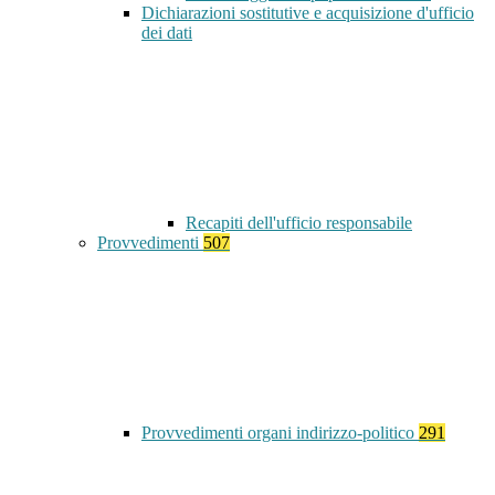
Dichiarazioni sostitutive e acquisizione d'ufficio
dei dati
Recapiti dell'ufficio responsabile
Provvedimenti
507
Provvedimenti organi indirizzo-politico
291