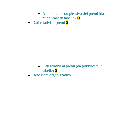
Ammontare complessivo dei premi (da
pubblicare in tabelle)
11
Dati relativi ai premi
6
Dati relativi ai premi (da pubblicare in
tabelle)
6
Benessere organizzativo