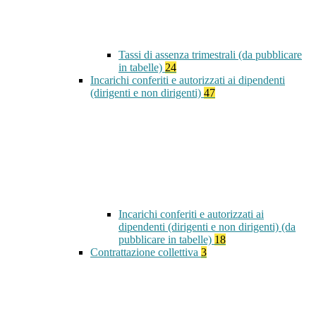
Tassi di assenza trimestrali (da pubblicare
in tabelle)
24
Incarichi conferiti e autorizzati ai dipendenti
(dirigenti e non dirigenti)
47
Incarichi conferiti e autorizzati ai
dipendenti (dirigenti e non dirigenti) (da
pubblicare in tabelle)
18
Contrattazione collettiva
3