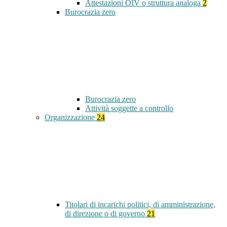
Attestazioni OIV o struttura analoga
2
Burocrazia zero
Burocrazia zero
Attività soggette a controllo
Organizzazione
24
Titolari di incarichi politici, di amministrazione,
di direzione o di governo
21