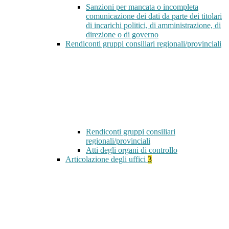
Sanzioni per mancata o incompleta
comunicazione dei dati da parte dei titolari
di incarichi politici, di amministrazione, di
direzione o di governo
Rendiconti gruppi consiliari regionali/provinciali
Rendiconti gruppi consiliari
regionali/provinciali
Atti degli organi di controllo
Articolazione degli uffici
3