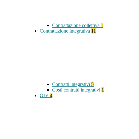
Contrattazione collettiva
1
Contrattazione integrativa
11
Contratti integrativi
5
Costi contratti integrativi
1
OIV
4