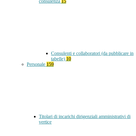
consulenza
15
Consulenti e collaboratori (da pubblicare in
tabelle)
10
Personale
159
Titolari di incarichi dirigenziali amministrativi di
vertice