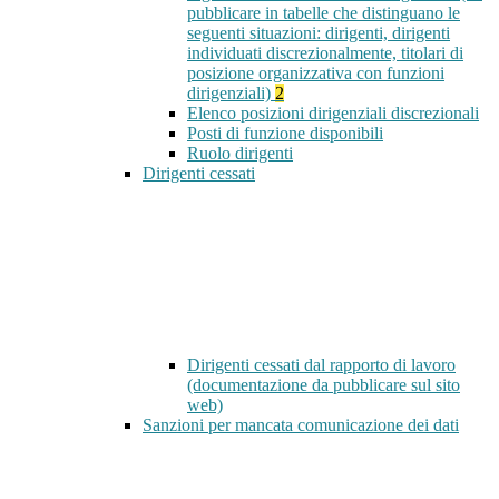
pubblicare in tabelle che distinguano le
seguenti situazioni: dirigenti, dirigenti
individuati discrezionalmente, titolari di
posizione organizzativa con funzioni
dirigenziali)
2
Elenco posizioni dirigenziali discrezionali
Posti di funzione disponibili
Ruolo dirigenti
Dirigenti cessati
Dirigenti cessati dal rapporto di lavoro
(documentazione da pubblicare sul sito
web)
Sanzioni per mancata comunicazione dei dati