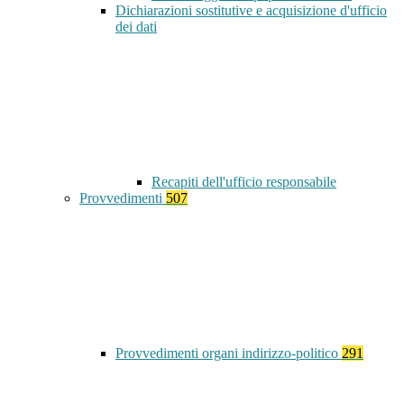
Dichiarazioni sostitutive e acquisizione d'ufficio
dei dati
Recapiti dell'ufficio responsabile
Provvedimenti
507
Provvedimenti organi indirizzo-politico
291