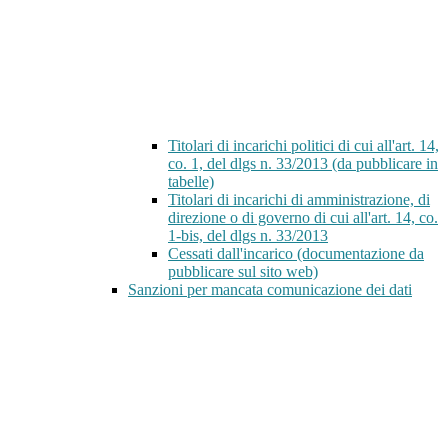
Titolari di incarichi politici di cui all'art. 14,
co. 1, del dlgs n. 33/2013 (da pubblicare in
tabelle)
Titolari di incarichi di amministrazione, di
direzione o di governo di cui all'art. 14, co.
1-bis, del dlgs n. 33/2013
Cessati dall'incarico (documentazione da
pubblicare sul sito web)
Sanzioni per mancata comunicazione dei dati