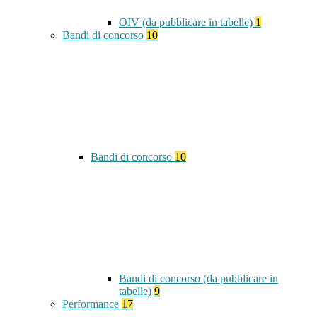
OIV (da pubblicare in tabelle)
1
Bandi di concorso
10
Bandi di concorso
10
Bandi di concorso (da pubblicare in
tabelle)
9
Performance
17