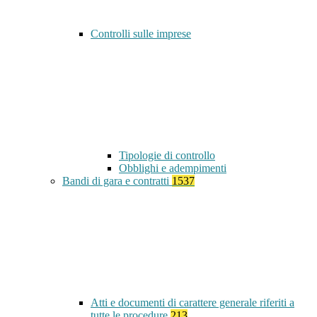
Controlli sulle imprese
Tipologie di controllo
Obblighi e adempimenti
Bandi di gara e contratti
1537
Atti e documenti di carattere generale riferiti a
tutte le procedure
213