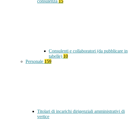
consulenza
15
Consulenti e collaboratori (da pubblicare in
tabelle)
10
Personale
159
Titolari di incarichi dirigenziali amministrativi di
vertice