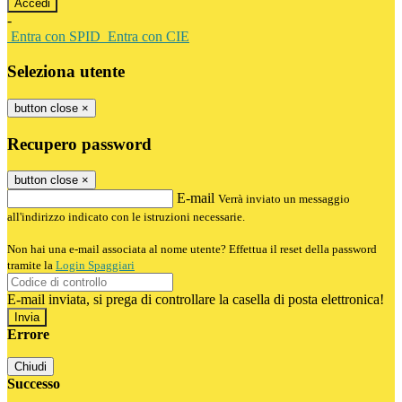
-
Entra con SPID
Entra con CIE
Seleziona utente
button close
×
Recupero password
button close
×
E-mail
Verrà inviato un messaggio
all'indirizzo indicato con le istruzioni necessarie.
Non hai una e-mail associata al nome utente? Effettua il reset della password
tramite la
Login Spaggiari
E-mail inviata, si prega di controllare la casella di posta elettronica!
Errore
Chiudi
Successo