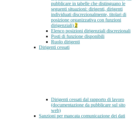
pubblicare in tabelle che distinguano le
seguenti situazioni: dirigenti, dirigenti
individuati discrezionalmente, titolari di
posizione organizzativa con funzioni
dirigenziali)
2
Elenco posizioni dirigenziali discrezionali
Posti di funzione disponibili
Ruolo dirigenti
Dirigenti cessati
Dirigenti cessati dal rapporto di lavoro
(documentazione da pubblicare sul sito
web)
Sanzioni per mancata comunicazione dei dati