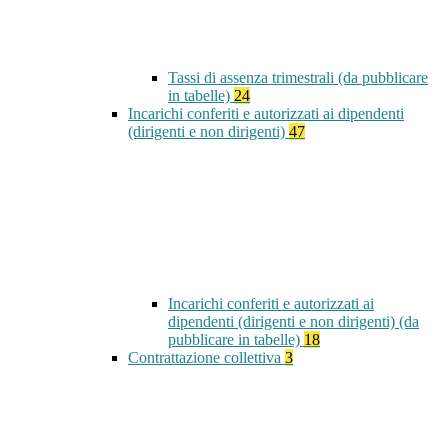
Tassi di assenza trimestrali (da pubblicare
in tabelle)
24
Incarichi conferiti e autorizzati ai dipendenti
(dirigenti e non dirigenti)
47
Incarichi conferiti e autorizzati ai
dipendenti (dirigenti e non dirigenti) (da
pubblicare in tabelle)
18
Contrattazione collettiva
3