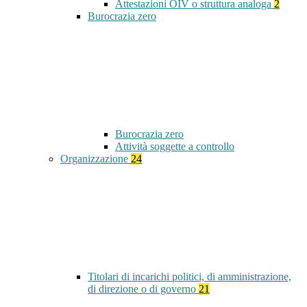
Attestazioni OIV o struttura analoga
2
Burocrazia zero
Burocrazia zero
Attività soggette a controllo
Organizzazione
24
Titolari di incarichi politici, di amministrazione,
di direzione o di governo
21