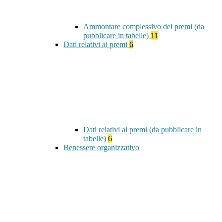
Ammontare complessivo dei premi (da
pubblicare in tabelle)
11
Dati relativi ai premi
6
Dati relativi ai premi (da pubblicare in
tabelle)
6
Benessere organizzativo