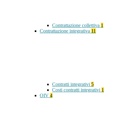
Contrattazione collettiva
1
Contrattazione integrativa
11
Contratti integrativi
5
Costi contratti integrativi
1
OIV
4