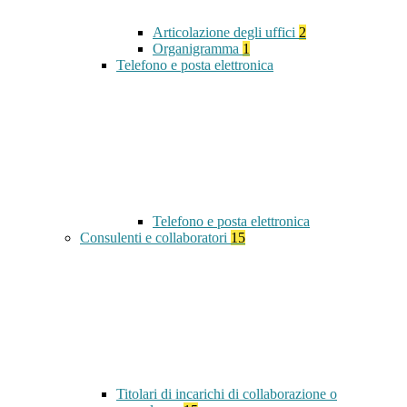
Articolazione degli uffici
2
Organigramma
1
Telefono e posta elettronica
Telefono e posta elettronica
Consulenti e collaboratori
15
Titolari di incarichi di collaborazione o