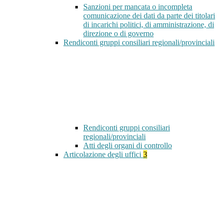
Sanzioni per mancata o incompleta
comunicazione dei dati da parte dei titolari
di incarichi politici, di amministrazione, di
direzione o di governo
Rendiconti gruppi consiliari regionali/provinciali
Rendiconti gruppi consiliari
regionali/provinciali
Atti degli organi di controllo
Articolazione degli uffici
3