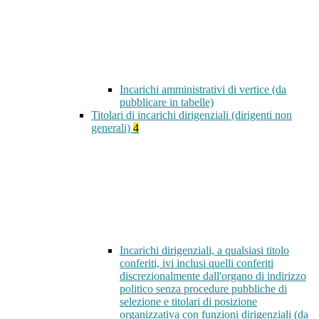
Incarichi amministrativi di vertice (da
pubblicare in tabelle)
Titolari di incarichi dirigenziali (dirigenti non
generali)
4
Incarichi dirigenziali, a qualsiasi titolo
conferiti, ivi inclusi quelli conferiti
discrezionalmente dall'organo di indirizzo
politico senza procedure pubbliche di
selezione e titolari di posizione
organizzativa con funzioni dirigenziali (da