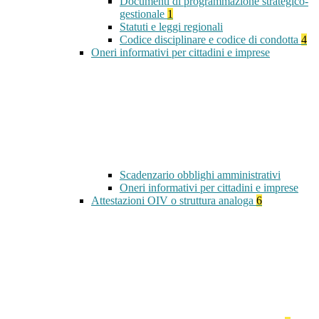
Documenti di programmazione strategico-
gestionale
1
Statuti e leggi regionali
Codice disciplinare e codice di condotta
4
Oneri informativi per cittadini e imprese
Scadenzario obblighi amministrativi
Oneri informativi per cittadini e imprese
Attestazioni OIV o struttura analoga
6