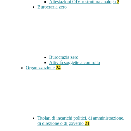
Attestazioni OIV o struttura analoga
2
Burocrazia zero
Burocrazia zero
Attività soggette a controllo
Organizzazione
24
Titolari di incarichi politici, di amministrazione,
di direzione o di governo
21