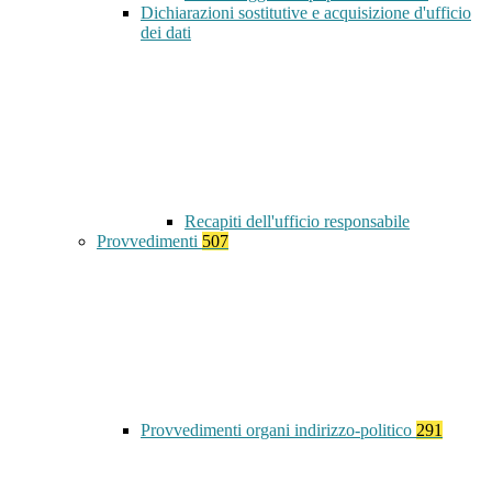
Dichiarazioni sostitutive e acquisizione d'ufficio
dei dati
Recapiti dell'ufficio responsabile
Provvedimenti
507
Provvedimenti organi indirizzo-politico
291