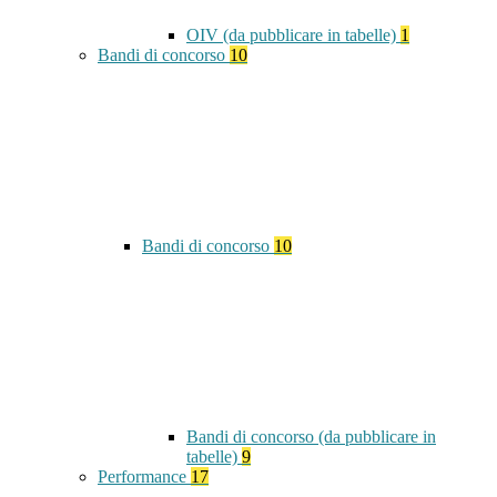
OIV (da pubblicare in tabelle)
1
Bandi di concorso
10
Bandi di concorso
10
Bandi di concorso (da pubblicare in
tabelle)
9
Performance
17