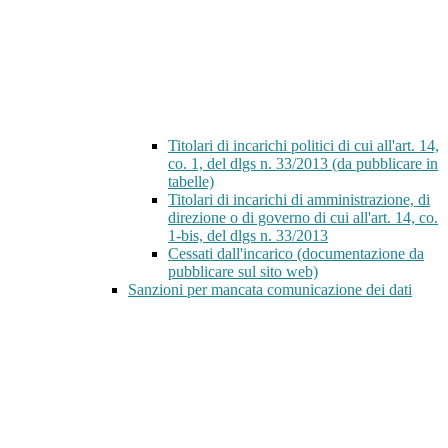
Titolari di incarichi politici di cui all'art. 14,
co. 1, del dlgs n. 33/2013 (da pubblicare in
tabelle)
Titolari di incarichi di amministrazione, di
direzione o di governo di cui all'art. 14, co.
1-bis, del dlgs n. 33/2013
Cessati dall'incarico (documentazione da
pubblicare sul sito web)
Sanzioni per mancata comunicazione dei dati