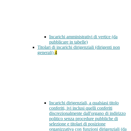
Incarichi amministrativi di vertice (da
pubblicare in tabelle)
Titolari di incarichi dirigenziali (dirigenti non
generali)
4
Incarichi dirigenziali, a qualsiasi titolo
conferiti, ivi inclusi quelli conferiti
discrezionalmente dall'organo di indirizzo
politico senza procedure pubbliche di
selezione e titolari di posizione
organizzativa con funzioni dirigenziali (da