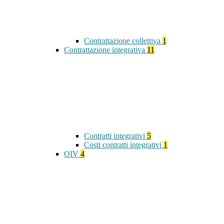
Contrattazione collettiva
1
Contrattazione integrativa
11
Contratti integrativi
5
Costi contratti integrativi
1
OIV
4