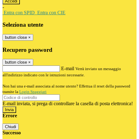
-
Entra con SPID
Entra con CIE
Seleziona utente
button close
×
Recupero password
button close
×
E-mail
Verrà inviato un messaggio
all'indirizzo indicato con le istruzioni necessarie.
Non hai una e-mail associata al nome utente? Effettua il reset della password
tramite la
Login Spaggiari
E-mail inviata, si prega di controllare la casella di posta elettronica!
Errore
Chiudi
Successo