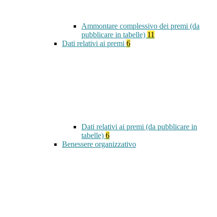
Ammontare complessivo dei premi (da
pubblicare in tabelle)
11
Dati relativi ai premi
6
Dati relativi ai premi (da pubblicare in
tabelle)
6
Benessere organizzativo