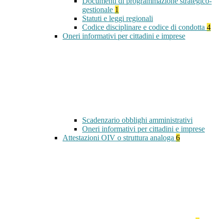
Documenti di programmazione strategico-
gestionale
1
Statuti e leggi regionali
Codice disciplinare e codice di condotta
4
Oneri informativi per cittadini e imprese
Scadenzario obblighi amministrativi
Oneri informativi per cittadini e imprese
Attestazioni OIV o struttura analoga
6