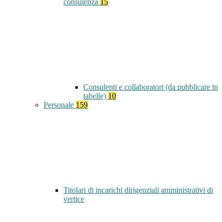
consulenza
15
Consulenti e collaboratori (da pubblicare in
tabelle)
10
Personale
159
Titolari di incarichi dirigenziali amministrativi di
vertice