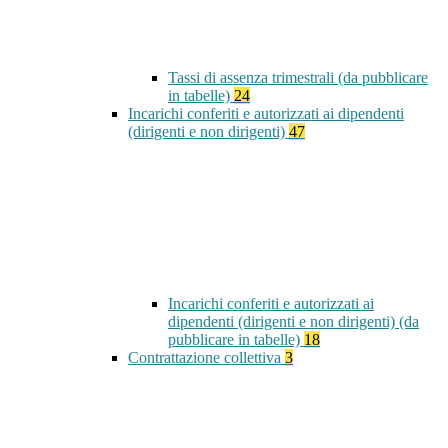
Tassi di assenza trimestrali (da pubblicare
in tabelle)
24
Incarichi conferiti e autorizzati ai dipendenti
(dirigenti e non dirigenti)
47
Incarichi conferiti e autorizzati ai
dipendenti (dirigenti e non dirigenti) (da
pubblicare in tabelle)
18
Contrattazione collettiva
3