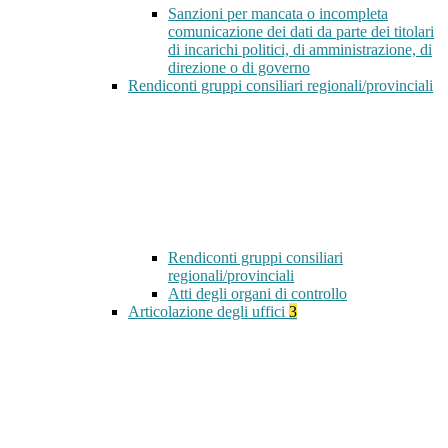
Sanzioni per mancata o incompleta
comunicazione dei dati da parte dei titolari
di incarichi politici, di amministrazione, di
direzione o di governo
Rendiconti gruppi consiliari regionali/provinciali
Rendiconti gruppi consiliari
regionali/provinciali
Atti degli organi di controllo
Articolazione degli uffici
3