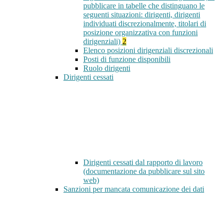
pubblicare in tabelle che distinguano le
seguenti situazioni: dirigenti, dirigenti
individuati discrezionalmente, titolari di
posizione organizzativa con funzioni
dirigenziali)
2
Elenco posizioni dirigenziali discrezionali
Posti di funzione disponibili
Ruolo dirigenti
Dirigenti cessati
Dirigenti cessati dal rapporto di lavoro
(documentazione da pubblicare sul sito
web)
Sanzioni per mancata comunicazione dei dati