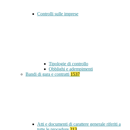
Controlli sulle imprese
Tipologie di controllo
Obblighi e adempimenti
Bandi di gara e contratti
1537
Atti e documenti di carattere generale riferiti a
tutte le procedure
213