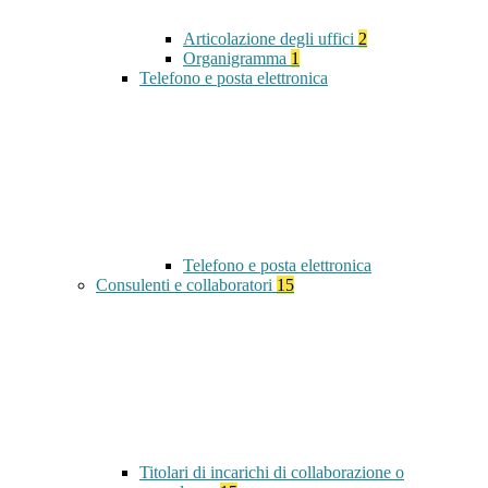
Articolazione degli uffici
2
Organigramma
1
Telefono e posta elettronica
Telefono e posta elettronica
Consulenti e collaboratori
15
Titolari di incarichi di collaborazione o